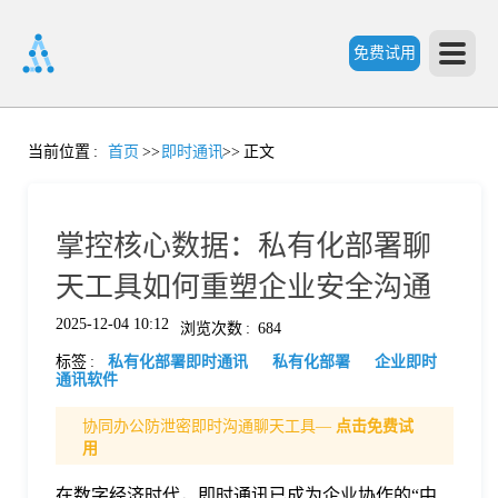
免费试用
首
当前位置
:
首页
>>
即时通讯
>>
正文
页
掌控核心数据：私有化部署聊
产
天工具如何重塑企业安全沟通
2025-12-04 10:12
浏览次数
:
684
品
标签
:
私有化部署即时通讯
私有化部署
企业即时
通讯软件
功
协同办公防泄密即时沟通聊天工具—
点击免费试
用
能
价
在数字经济时代，即时通讯已成为企业协作的“中