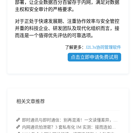
部署，让企业数据百分百留存于内网，满足对数据
主权和安全审计的严格要求。
对于正处于快速发展期、注重协作效率与安全管控
并重的科技企业、研发团队及现代化组织而言，接
而连是一个值得优先评估的可靠选项。
了解更多：
J2L3x协同管理软件
点击立即申请免费试用
相关文章推荐
即时通讯与即时通信：别再混淆！一文读懂差异，接而连适配企业协作需求
内网通讯怕泄密？3 套私有化 IM 实测：接而连如何筑牢安全防线并提效