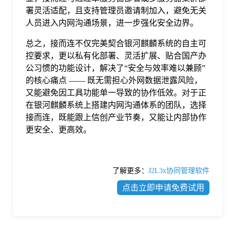
署灵活适配，且支持管理员邀请制加入，避免无关
人员进入内网沟通场景，进一步强化安全边界。
总之，接而连不仅完美契合银河麒麟系统的自主可
控要求，更以私有化部署、灵活扩展、贴合国产办
公习惯的功能设计，解决了“安全与效率难以兼顾”
的核心痛点 —— 既无需担心外网数据泄露风险，
又能避免因工具功能单一导致的协作低效。对于正
在银河麒麟系统上搭建内网沟通体系的团队，选择
接而连，既能跟上信创产业节奏，又能让内部协作
更安全、更高效。
了解更多：
J2L3x协同管理软件
点击立即申请免费试用