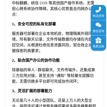
中标麒麟、统信 UOS 等其他国产操作系统，无需
担心跨系统协作障碍。其核心优势直击内网办公痛
点：
1、安全可控的私有化部署
服务器可部署在企业本地机房，物理隔离外网环
境，所有聊天记录、文件传输数据均存储在内部可
控空间，从根源杜绝信息泄露风险，契合政企对数
据保密的高要求；
2、贴合国产办公的协作功能
除基础的单人 / 群组聊天、文件传输外，还集成第
三方应用对接，甚至支持 “通知” 等轻量化提醒功
能，无需切换多平台即可完成协作闭环；
3、灵活扩展的部署能力
无论是几十人的小型团队，还是上万人的大型企
业，接而连可通过单服务器部署或多服务器集群部