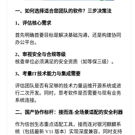
于
一、如何选择适合您团队的软件？三步决策法
1、评估核心需求
我
首先明确首要目标是解决基础沟通，还是构建协同
们
办公平台。
2、审视安全与合规等级
下
核查单位必须满足的安全资质（如等保三级）。
3、考量IT技术能力与集成需要
载
评估团队是否有足够的技术力量运维开源系统或进
行二次开发。同时，思考软件是否需要与现有业务
系统连接。
二、国产协作标杆：接而连-全场景适配的安全利器
作为信创生态重点适配工具，接而连对银河麒麟系
统（包括最新 V11 版本）实现深度兼容，同时支持