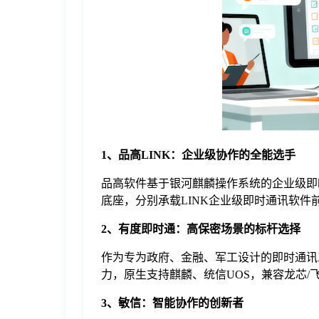
于
我
们
下
1、品高LINK：企业级协作的全能选手
载
品高软件基于银河麒麟操作系统的企业级即时
底座，分别承载LINK企业级即时通讯软件
2、有度即时通：高保密场景的标杆选择
作为专为政府、金融、军工设计的即时通讯
力，原生支持麒麟、统信UOS，兼容龙芯/
3、敏信：智能协作的创新者