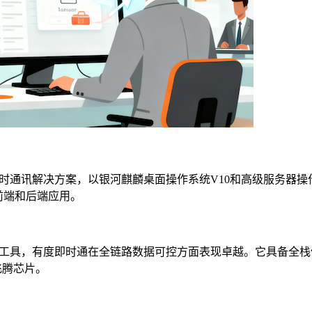
通讯解决方案，以银河麒麟桌面操作系统V10和高级服务器操作
前端和后端应用。
工具，有度即时通在全链路数据可控方面表现卓越。它具备全栈
飞腾芯片。