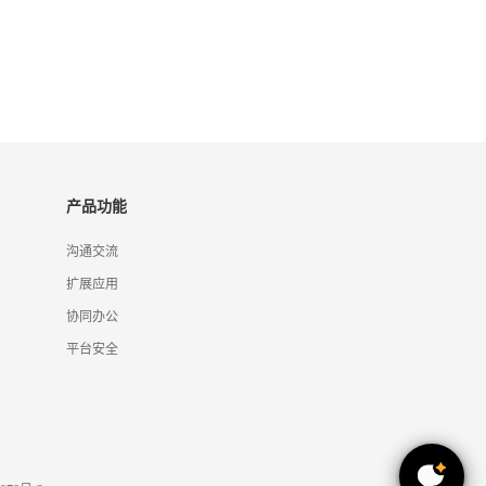
产品功能
沟通交流
扩展应用
协同办公
平台安全