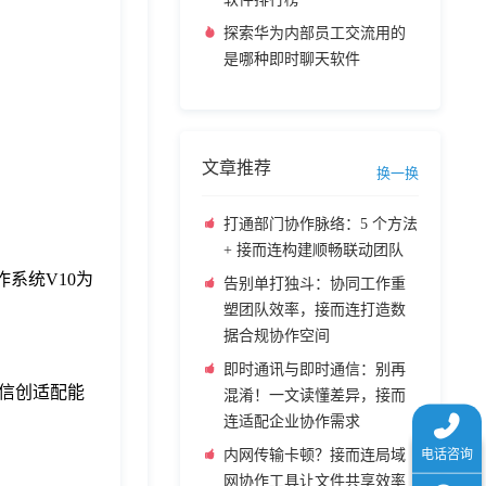
探索华为内部员工交流用的
是哪种即时聊天软件
文章推荐
换一换
打通部门协作脉络：5 个方法
+ 接而连构建顺畅联动团队
系统V10为
告别单打独斗：协同工作重
塑团队效率，接而连打造数
据合规协作空间
即时通讯与即时通信：别再
信创适配能
混淆！一文读懂差异，接而
连适配企业协作需求
内网传输卡顿？接而连局域
网协作工具让文件共享效率