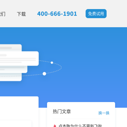
我们
下载
免费试用
热门文章
换一换
卢本陶为什么不更新飞秋