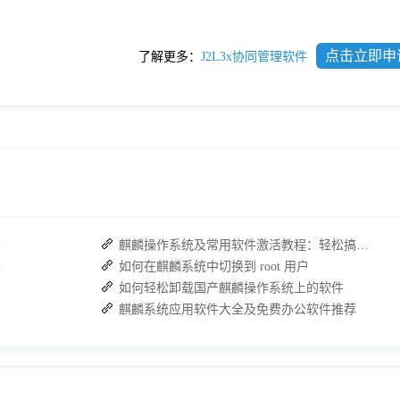
点击立即申
了解更多：
J2L3x协同管理软件
复高效协作
麒麟操作系统及常用软件激活教程：轻松搞定WPS与数科OFD的激活
佳解决方案
如何在麒麟系统中切换到 root 用户
如何轻松卸载国产麒麟操作系统上的软件
麒麟系统应用软件大全及免费办公软件推荐