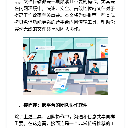
活，文件传输都是一项频繁且重要的操作。尤其是
在内网环境中，快速、安全、高效地传输文件对于
格
提高工作效率至关重要。本文将为你推荐一些类似
拷贝兔但功能更强的跨平台内网传输工具，帮助你
实现无缝的文件共享和团队协作。
技
术
常
资
见
讯
问
题
一、接而连：跨平台的团队协作软件
关
除了上述工具，团队协作中，沟通和信息共享同样
重要。在这方面，接而连是一个非常值得推荐的工