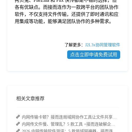
拷贝兔、FileZilla 和 Flix 快传都是不错的选择，但
各有优缺点。而接而连作为一款跨平台的团队协作
软件，不仅支持文件传输，还提供了即时通讯和应
用集成等功能，能够满足团队协作的多种需求。
了解更多：
J2L3x协同管理软件
点击立即申请免费试用
相关文章推荐
内网传输卡顿？接而连局域网协作工具让文件共享效率升级
内网传文件慢、管理乱？5 款工具 +接而连破解企业办公传输困局
2026 内网传输软件测评：5 款局域网神器，接而连凭实力 C 位出道