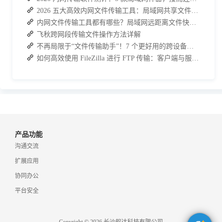
2026 五大高效内网文件传输工具：局域网共享文件的最佳解决方案
内网文件传输工具都有哪些？局域网远距离文件快速传输神器
飞秋跨网段传输文件操作方法详解
不再局限于“文件传输助手”！7 个更好用的跨设备传输 App 推荐！
如何高效使用 FileZilla 进行 FTP 传输：客户端与服务端的安装及使用指南
产品功能
沟通交流
扩展应用
协同办公
平台安全