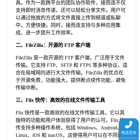
具。作为一款跨平台的团队协作软件，接而连不仅
于
支持即时消息传递，还可以轻松分享文件。用户可
以通过拖放的方式将文件直接上传到频道或私聊
我
中，方便快捷。同时，接而连支持与多种应用集
成，进一步提升工作效率。
们
二、FileZilla：开源的 FTP 客户端
FileZilla 是一款开源的 FTP 客户端，广泛用于文件
下
传输。它支持 FTP、SFTP 和 FTPS 等多种协议，适
合在局域网内进行大文件传输。FileZilla 的优点在
于开源免费，功能强大，提供断点续传功能，避免
载
传输中断。
三、Flix 快传：高效的在线文件传输工具
Flix 快传是一款高效的在线文件传输工具，它以其
独特的功能和用户体验获得了用户的认可。Flix 快
传支持多种操作系统，包括 Windows、Android、
Linux、iOS 和 macOS，这使得用户可以在不同设备