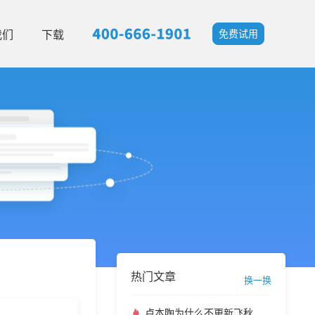
我们
下载
免费试用
热门文章
换一换
卢本陶为什么不更新飞秋