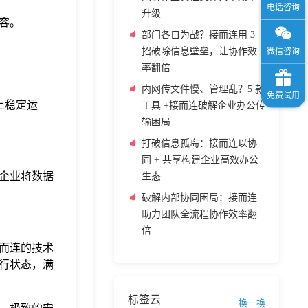
升级
容。
部门各自为战？接而连用 3
招破除信息壁垒，让协作效
率翻倍
内网传文件慢、管理乱？5 款
上稳定运
工具 +接而连破解企业办公传
输困局
打破信息孤岛：接而连以协
同 + 共享构建企业高效办公
企业将数据
生态
破解内部协同困局：接而连
助力团队全流程协作效率翻
倍
而连的技术
行状态，满
标签云
换一换