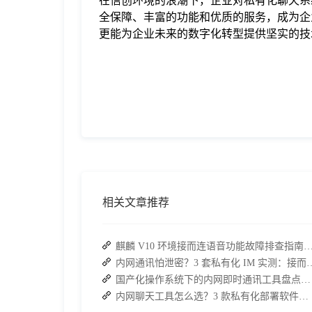
在信创环境的浪潮下，企业对私有化聊天系
全保障、丰富的功能和优质的服务，成为企
更能为企业未来的数字化转型提供坚实的技
相关文章推荐
麒麟 V10 环境接而连语音功能故障排查指南：快速恢
内网通讯怕泄密？3 套私有化 IM 实测
国产化操作系统下的内网即时通讯工具盘点：安全与高效的双重亮点
内网聊天工具怎么选？3 款私有化部署软件安全可靠又高效