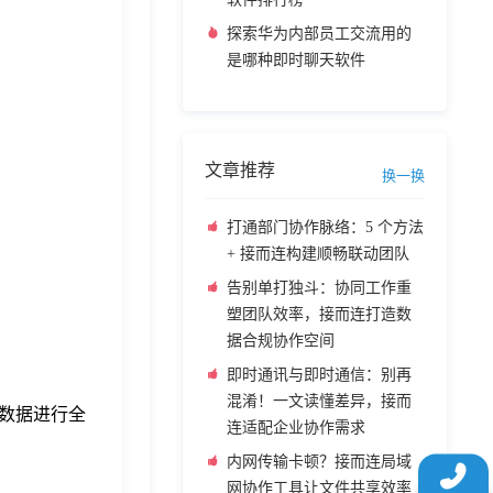
探索华为内部员工交流用的
是哪种即时聊天软件
文章推荐
换一换
打通部门协作脉络：5 个方法
+ 接而连构建顺畅联动团队
告别单打独斗：协同工作重
塑团队效率，接而连打造数
据合规协作空间
即时通讯与即时通信：别再
混淆！一文读懂差异，接而
数据进行全
连适配企业协作需求
内网传输卡顿？接而连局域
网协作工具让文件共享效率