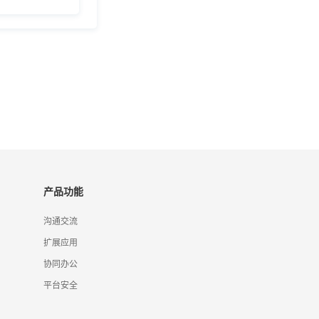
产品功能
沟通交流
扩展应用
协同办公
平台安全