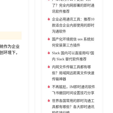
了？完全内网部署的即时通
讯软件推荐
企业必用通讯工具：推荐10
款适合企业内部使用的即时
沟通软件
国产化环境统信 uos 系统如
何安装第三方插件
统作为企业
创环境下，
Slack 国内可以直接用吗?国
内 Slack 替代软件推荐
内网文件传输工具都有哪
些？局域网远距离文件快速
传输神器
不再尴尬，IM即时通讯软件
飞书撤回时间设置技巧分享
世界各国常用的即时沟通工
具都有哪些？各大即时通讯
软件排行榜