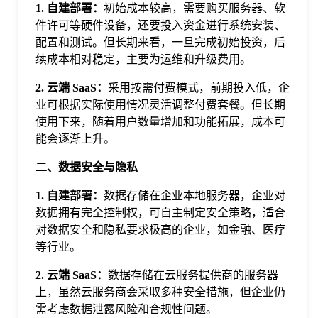
1. 自建部署：
初始成本较高，需要购买服务器、软
于
件许可等硬件设备，还要投入资金进行系统安装、
配置和测试。但长期来看，一旦完成初始投资，后
我
续成本相对稳定，主要为运维和升级费用。
2. 云端 SaaS：
采用按需付费模式，前期投入低，企
们
业可根据实际使用情况灵活调整付费套餐。但长期
使用下来，随着用户数量增加和功能拓展，成本可
能会逐渐上升。
下
二、数据安全与隐私
载
1. 自建部署：
数据存储在企业本地服务器，企业对
数据拥有完全控制权，可自主制定安全策略，适合
对数据安全和隐私要求极高的企业，如金融、医疗
等行业。
2. 云端 SaaS：
数据存储在云服务提供商的服务器
上，虽然云服务商会采取多种安全措施，但企业仍
需考虑数据泄露风险和合规性问题。