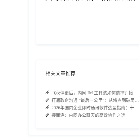
相关文章推荐
飞秋停更后，内网 IM 工具该如何选择？接而连成企业新宠
打通政企沟通 “最后一公里”：从堵点到破局的路径解析
2026年国内企业即时通讯软件选型指南：十大主流平台深度盘点
接而连：内网办公聊天的高效协作之选