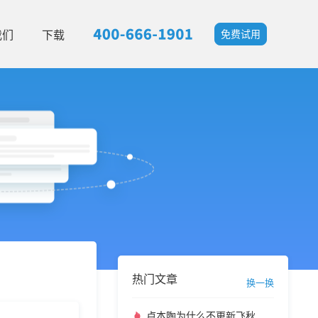
我们
下载
免费试用
热门文章
换一换
卢本陶为什么不更新飞秋