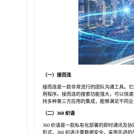
于
我
们
下
（一）接而连
载
接而连是一款非常流行的团队沟通工具。它
用程序。接而连的搜索功能强大，可以快速
持多种第三方应用的集成，能够满足不同企
（二）360 织语
360 织语是一款私有化部署的即时通讯
形式。360 织语注重数据安全，采用先