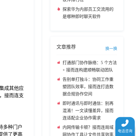
探索华为内部员工交流用的
是哪种即时聊天软件
文章推荐
换一换
打通部门协作脉络：5 个方法
+ 接而连构建顺畅联动团队
告别单打独斗：协同工作重
塑团队效率，接而连打造数
集成其他应
据合规协作空间
，接而连支
即时通讯与即时通信：别再
混淆！一文读懂差异，接而
连适配企业协作需求
持多种门户
内网传输卡顿？接而连局域
提供了更高
网协作工具让文件共享效率