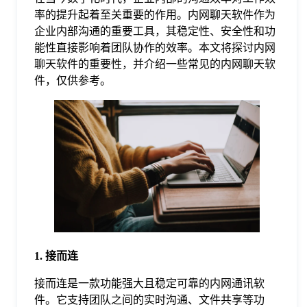
率的提升起着至关重要的作用。内网聊天软件作为
格
企业内部沟通的重要工具，其稳定性、安全性和功
能性直接影响着团队协作的效率。本文将探讨内网
聊天软件的重要性，并介绍一些常见的内网聊天软
技
件，仅供参考。
术
常
资
见
讯
问
题
1. 接而连
关
接而连是一款功能强大且稳定可靠的内网通讯软
件。它支持团队之间的实时沟通、文件共享等功