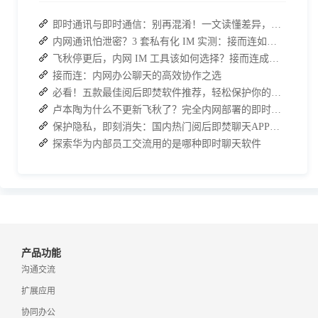
即时通讯与即时通信：别再混淆！一文读懂差异，接而连适配企业协作需求
内网通讯怕泄密？3 套私有化 IM 实测：接而连如何筑牢安全防线并提效
飞秋停更后，内网 IM 工具该如何选择？接而连成企业新宠
接而连：内网办公聊天的高效协作之选
必看！五款最佳阅后即焚软件推荐，轻松保护你的聊天记录
卢本陶为什么不更新飞秋了？完全内网部署的即时通讯软件推荐
保护隐私，即刻消失：国内热门阅后即焚聊天APP功能对比
探索华为内部员工交流用的是哪种即时聊天软件
产品功能
沟通交流
扩展应用
协同办公