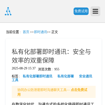
免费试用
首
当前位置
:
首页
>>
即时通讯
>>
正文
页
私有化部署即时通讯：安全与
产
效率的双重保障
2025-08-29 15:37
浏览次数
:
955
品
标签
:
私有化部署即时通讯
私有化部署
安全通讯
工具
功
协同办公防泄密即时沟通聊天工具—
点击免费试
用
能
价
在数字化时代，沟通方式的多样化使得即时通讯工