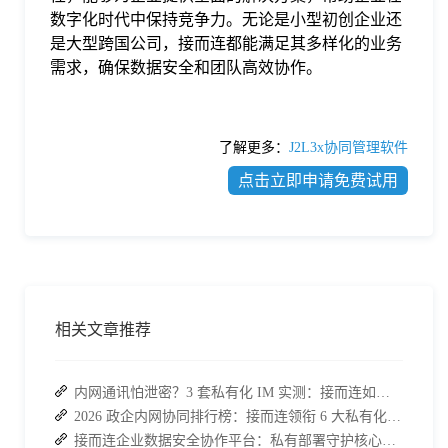
数字化时代中保持竞争力。无论是小型初创企业还
是大型跨国公司，接而连都能满足其多样化的业务
需求，确保数据安全和团队高效协作。
了解更多：
J2L3x协同管理软件
点击立即申请免费试用
相关文章推荐
内网通讯怕泄密？3 套私有化 IM 实测：接而连如何筑牢安全防线并提效
2026 政企内网协同排行榜：接而连领衔 6 大私有化方案，安全与效率双升级
接而连企业数据安全协作平台：私有部署守护核心信息合规