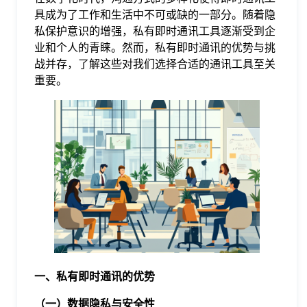
具成为了工作和生活中不可或缺的一部分。随着隐
格
私保护意识的增强，私有即时通讯工具逐渐受到企
业和个人的青睐。然而，私有即时通讯的优势与挑
战并存，了解这些对我们选择合适的通讯工具至关
技
重要。
术
常
资
见
讯
问
题
一、私有即时通讯的优势
关
（一）数据隐私与安全性