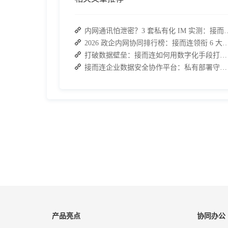
内网通讯怕泄密？3 套私有化 IM 实测
2026 政企内网协同排行榜：接而连领衔 6 大私有化方案
打破数据壁垒：接而连如何用数字化手段打通企业信息孤岛
接而连企业数据安全协作平台：私有部署守护核心信息合规
产品亮点
协同办公