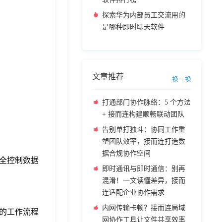
探索华为内部员工交流用的
是哪种即时聊天软件
文章推荐
换一换
打通部门协作脉络：5 个方法
+ 接而连构建顺畅联动团队
告别单打独斗：协同工作重
塑团队效率，接而连打造数
据合规协作空间
全控制数据
即时通讯与即时通信：别再
混淆！一文读懂差异，接而
连适配企业协作需求
内网传输卡顿？接而连局域
的工作流程
网协作工具让文件共享效率