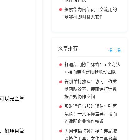
探索华为内部员工交流用的
是哪种即时聊天软件
文章推荐
换一换
打通部门协作脉络：5 个方法
+ 接而连构建顺畅联动团队
告别单打独斗：协同工作重
塑团队效率，接而连打造数
据合规协作空间
可以完全掌
即时通讯与即时通信：别再
混淆！一文读懂差异，接而
连适配企业协作需求
，如项目管
内网传输卡顿？接而连局域
网协作工具让文件共享效率