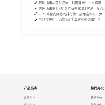
即时通讯与即时通信：别再混淆！一文读懂差异，接而连适配企业协作需求
内网通讯怕泄密？3 套私有化 IM 实测
2026 政企内网协同排行榜：接而连领衔 6 大私有化方案
飞秋停更后，内网 IM 工具该如何选择？接而连成企业新宠
产品亮点
协同办公
系统可控
移动办公
资源可控
任务协作