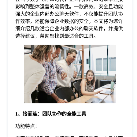
影响到整体运营的流畅性。一款高效、安全且功能
格
强大的企业内部办公聊天软件，不仅能提升团队协
作效率，还能保障企业数据的安全。本文将为您详
细介绍几款适合企业内部办公的聊天软件，并提供
技
选择建议，帮助您找到最适合的工具。
术
常
资
见
讯
问
题
1、接而连：团队协作的全能工具
关
功能特点：