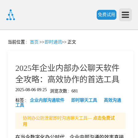
免费试用
首
当前位置
:
首页
>>
即时通讯
>>
正文
页
2025年企业内部办公聊天软件
产
全攻略：高效协作的首选工具
2025-08-06 09:25
浏览次数
:
681
品
标签
:
企业内部沟通软件
即时聊天工具
高效沟通
工具
功
协同办公防泄密即时沟通聊天工具—
点击免费试
用
能
价
在当今数字化办公时代，企业内部沟通的效率直接