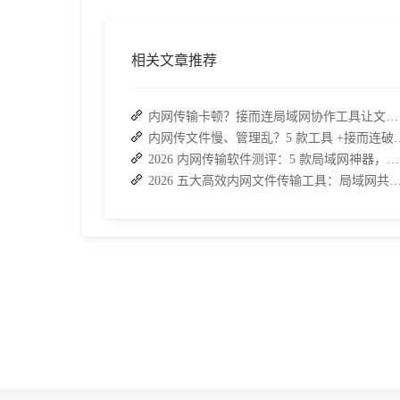
相关文章推荐
内网传输卡顿？接而连局域网协作工具让文件共享效率升级
内网传文件慢、管理乱？5 款工
2026 内网传输软件测评：5 款局域网神器，接而连凭实力 C 位出道
2026 五大高效内网文件传输工具：局域网共享文件的最