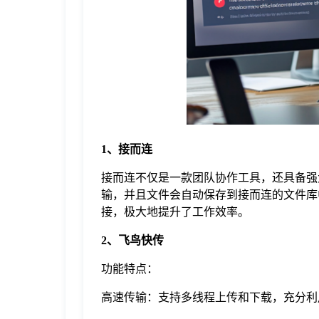
于
我
们
下
1、接而连
接而连不仅是一款团队协作工具，还具备强
载
输，并且文件会自动保存到接而连的文件库
接，极大地提升了工作效率。
2、飞鸟快传
功能特点：
高速传输：支持多线程上传和下载，充分利