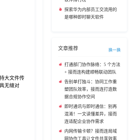
探索华为内部员工交流用的
是哪种即时聊天软件
文章推荐
换一换
打通部门协作脉络：5 个方法
+ 接而连构建顺畅联动团队
持大文件传
告别单打独斗：协同工作重
具无缝对
塑团队效率，接而连打造数
据合规协作空间
即时通讯与即时通信：别再
混淆！一文读懂差异，接而
连适配企业协作需求
内网传输卡顿？接而连局域
网协作工具让文件共享效率