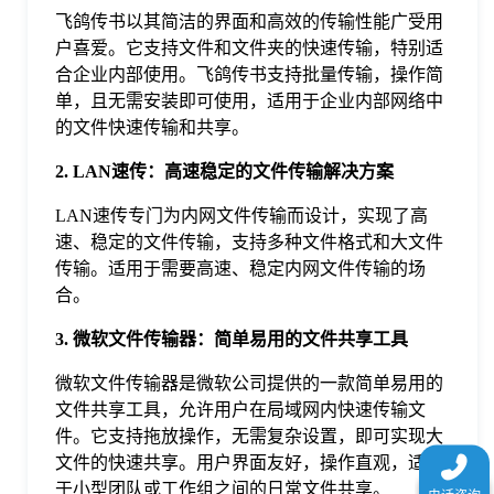
于
飞鸽传书以其简洁的界面和高效的传输性能广受用
户喜爱。它支持文件和文件夹的快速传输，特别适
合企业内部使用。飞鸽传书支持批量传输，操作简
我
单，且无需安装即可使用，适用于企业内部网络中
的文件快速传输和共享。
们
2. LAN速传：高速稳定的文件传输解决方案
LAN速传专门为内网文件传输而设计，实现了高
下
速、稳定的文件传输，支持多种文件格式和大文件
传输。适用于需要高速、稳定内网文件传输的场
载
合。
3. 微软文件传输器：简单易用的文件共享工具
微软文件传输器是微软公司提供的一款简单易用的
文件共享工具，允许用户在局域网内快速传输文
件。它支持拖放操作，无需复杂设置，即可实现大
文件的快速共享。用户界面友好，操作直观，适用
于小型团队或工作组之间的日常文件共享。