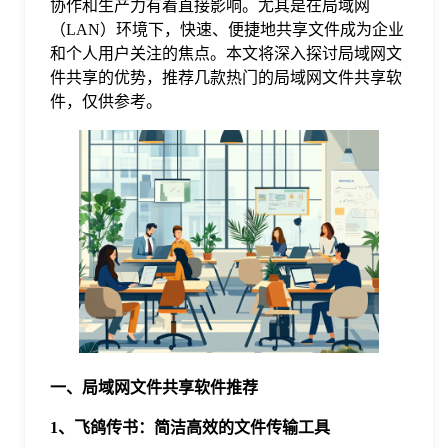
协作和生产力有着直接影响。尤其是在局域网
（LAN）环境下，快速、便捷地共享文件成为企业
格
和个人用户关注的焦点。本文将深入探讨局域网文
件共享的优势，推荐几款热门的局域网文件共享软
件，仅供参考。
技
术
常
资
见
讯
问
题
一、局域网文件共享软件推荐
关
1、飞鸽传书：简洁高效的文件传输工具