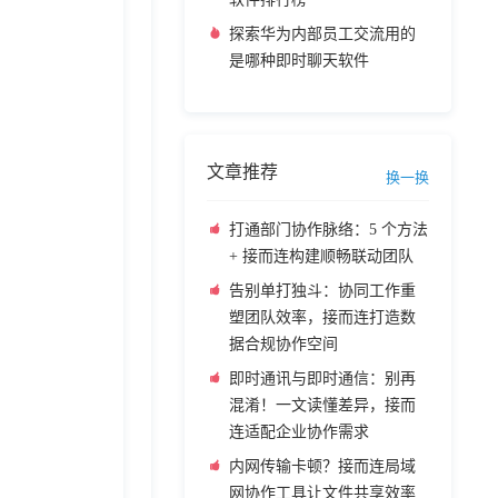
探索华为内部员工交流用的
是哪种即时聊天软件
文章推荐
换一换
打通部门协作脉络：5 个方法
+ 接而连构建顺畅联动团队
告别单打独斗：协同工作重
塑团队效率，接而连打造数
据合规协作空间
即时通讯与即时通信：别再
混淆！一文读懂差异，接而
连适配企业协作需求
内网传输卡顿？接而连局域
网协作工具让文件共享效率