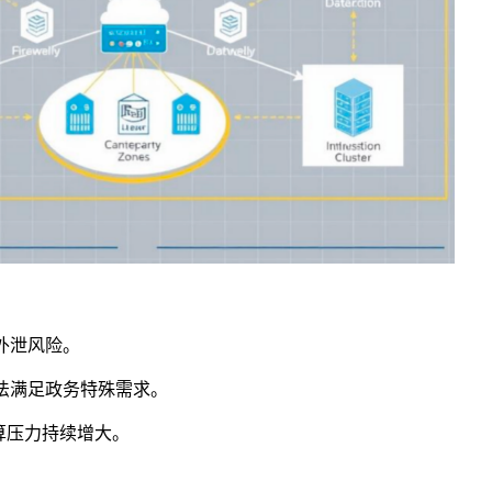
外泄风险。
法满足政务特殊需求。
算压力持续增大。