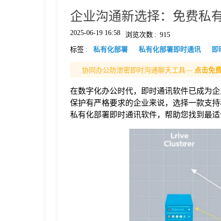
企业沟通新选择：免费私
格
2025-06-19 16:58
浏览次数
:
915
标签
:
私有化部署
私有化部署即时通讯
即
技
协同办公防泄密即时沟通聊天工具—
点击免
术
常
在数字化办公时代，即时通讯软件已成为企
保护有严格要求的企业来说，选择一款支持
资
见
私有化部署即时通讯软件，帮助您找到最适
讯
问
题
关