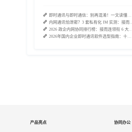
即时通讯与即时通信：别再混淆！一文读懂差异，接而连适配企业协作需求
内网通讯怕泄密？3 套私有化 IM 实测
2026 政企内网协同排行榜：接而连领衔 6 大私有化方案
2026年国内企业即时通讯软件选型指南：十大主流平台深度盘点
产品亮点
协同办公