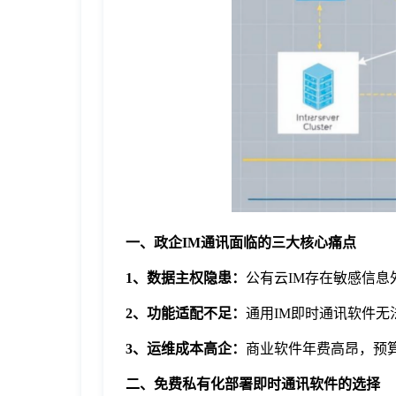
于
我
们
下
载
一、政企IM通讯面临的三大核心痛点
1、数据主权隐患：
公有云IM存在敏感信息
2、功能适配不足：
通用IM即时通讯软件无
3、运维成本高企：
商业软件年费高昂，预
二、免费私有化部署即时通讯软件的选择