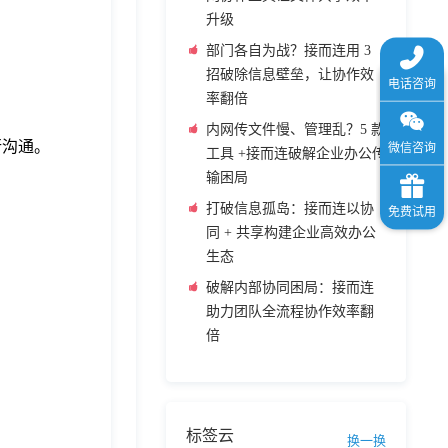
升级
部门各自为战？接而连用 3
招破除信息壁垒，让协作效
率翻倍
内网传文件慢、管理乱？5 款
进行沟通。
工具 +接而连破解企业办公传
输困局
打破信息孤岛：接而连以协
同 + 共享构建企业高效办公
生态
破解内部协同困局：接而连
助力团队全流程协作效率翻
倍
标签云
换一换