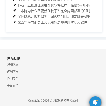
必看！五款最佳阅后即焚软件推荐，轻松保护你的聊天记录
卢本陶为什么不更新飞秋了？完全内网部署的即时通讯软件推荐
保护隐私，即刻消失：国内热门阅后即焚聊天APP功能对比
探索华为内部员工交流用的是哪种即时聊天软件
产品功能
沟通交流
扩展应用
协同办公
平台安全
Copyright © 2026 长沙蚁达科技有限公司