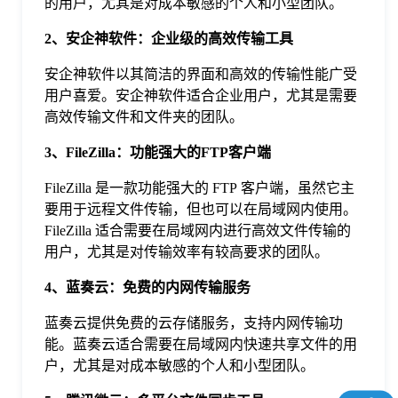
的用户，尤其是对成本敏感的个人和小型团队。
于
2、安企神软件：企业级的高效传输工具
我
安企神软件以其简洁的界面和高效的传输性能广受
用户喜爱。安企神软件适合企业用户，尤其是需要
高效传输文件和文件夹的团队。
们
3、FileZilla：功能强大的FTP客户端
下
FileZilla 是一款功能强大的 FTP 客户端，虽然它主
要用于远程文件传输，但也可以在局域网内使用。
载
FileZilla 适合需要在局域网内进行高效文件传输的
用户，尤其是对传输效率有较高要求的团队。
4、蓝奏云：免费的内网传输服务
蓝奏云提供免费的云存储服务，支持内网传输功
能。蓝奏云适合需要在局域网内快速共享文件的用
户，尤其是对成本敏感的个人和小型团队。