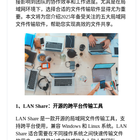
接影响到团队的协作效率和工作进度。尤其是在局
域网环境下，选择合适的文件传输软件显得尤为重
格
要。本文将为您介绍2025年备受关注的五大局域网
文件传输软件，帮助您实现高效的文件共享。
技
术
常
资
见
讯
问
1、LAN Share：开源的跨平台传输工具
题
LAN Share 是一款开源的局域网文件传输工具，支
持跨平台使用，兼容 Windows 和 Linux 系统。LAN
关
Share 适合需要在不同操作系统之间快速传输文件