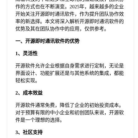
作的方式也在不断演变。2025年，越来越多的企业
格
开始关注开源即时通讯软件，作为提升团队协作效
率的新选择。本文将深入解析开源即时通讯软件的
优势及其在团队协作中的应用，仅供参考。
技
一、开源即时通讯软件的优势
术
常
1、灵活性
开源软件允许企业根据自身需求进行定制，无论是
资
见
界面设计、功能扩展还是与其他系统的集成，都能
轻松实现。
讯
问
2、成本效益
开源软件通常免费，降低了企业的初始投资成本。
题
对于预算有限的中小企业和初创团队来说，开源软
件是一个理想的选择。
关
3、社区支持