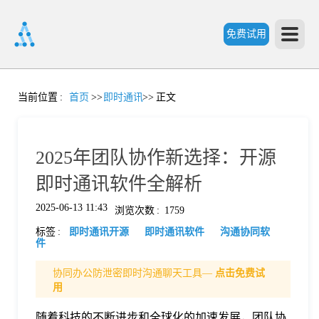
免费试用
首
当前位置
:
首页
>>
即时通讯
>>
正文
页
2025年团队协作新选择：开源
产
即时通讯软件全解析
2025-06-13 11:43
浏览次数
:
1759
品
标签
:
即时通讯开源
即时通讯软件
沟通协同软
件
功
协同办公防泄密即时沟通聊天工具—
点击免费试
用
能
价
随着科技的不断进步和全球化的加速发展，团队协