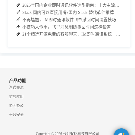
2026年国内企业即时通讯软件选型指南：十大主流平台深度盘点
Slack 国内可以直接用吗?国内 Slack 替代软件推荐
不再尴尬，IM即时通讯软件飞书撤回时间设置技巧分享
小技巧大作用，飞书消息删除撤回时间这样设置
21个精选开源免费的客服聊天、IM即时通讯系统，助力企业沟通效率提升
产品功能
沟通交流
扩展应用
协同办公
平台安全
Copyright © 2026 长沙蚁达科技有限公司