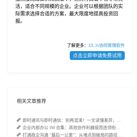
活，适合不同规模的企业。企业可以根据团队的实
际需求选择合适的方案，最大限度地提高投资回
报。
了解更多：
J2L3x协同管理软件
点击立即申请免费试用
相关文章推荐
即时通讯与即时通信：别再混淆！一文读懂差异，接而连适配企业协作需求
企业内部办公 IM 合集：高效协作利器接而连领衔推荐
打通政企沟通 “最后一公里”：从堵点到破局的路径解析