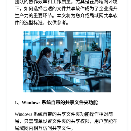
团队的协作效率和工作质量。尤其是在局域网环境
下，如何选择合适的文件共享软件成为了企业提升
格
生产力的重要环节。本文将为您介绍局域网共享软
件的选型标准，仅供参考。
技
术
常
资
见
讯
问
题
1、Windows 系统自带的共享文件夹功能
Windows 系统自带的共享文件夹功能操作相对简
关
易，只需简单设置文件夹的共享权限，用户就能在
局域网内相互访问共享文件。