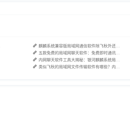
复高效协作
麒麟系统兼容版局域网通信软件除飞秋外还有哪些？
五款免费的局域网聊天软件：免费即时通讯软件哪款更胜一筹？
内网聊天软件工具大揭秘：银河麒麟系统局域网通信软件推荐
类似飞秋的局域网文件传输软件有哪些？内网传输软件推荐