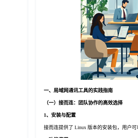
于
我
们
下
载
一、局域网通讯工具的实践指南
（一）接而连：团队协作的高效选择
1、安装与配置
接而连提供了 Linux 版本的安装包，用户可