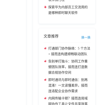
探索华为内部员工交流用的
是哪种即时聊天软件
文章推荐
换一换
打通部门协作脉络：5 个方法
+ 接而连构建顺畅联动团队
告别单打独斗：协同工作重
塑团队效率，接而连打造数
据合规协作空间
即时通讯与即时通信：别再
混淆！一文读懂差异，接而
连适配企业协作需求
内网传输卡顿？接而连局域
网协作工具让文件共享效率