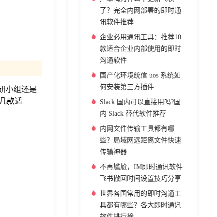
了？完全内网部署的即时通
讯软件推荐
企业必用通讯工具：推荐10
款适合企业内部使用的即时
沟通软件
国产化环境统信 uos 系统如
何安装第三方插件
科研小组还是
几款适
Slack 国内可以直接用吗?国
内 Slack 替代软件推荐
内网文件传输工具都有哪
些？局域网远距离文件快速
传输神器
不再尴尬，IM即时通讯软件
飞书撤回时间设置技巧分享
世界各国常用的即时沟通工
具都有哪些？各大即时通讯
软件排行榜