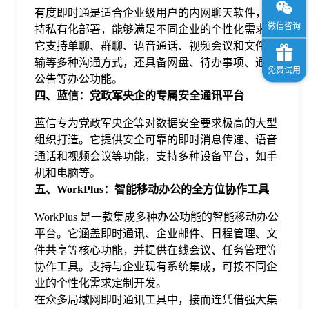
有度即时通是适合企业级用户的内网聊天软件，支
持私有化部署，能够满足不同企业的个性化需求。
它支持单聊、群聊、语音通话、视频会议和文件传
输等多种沟通方式，还具备网盘、待办事项、通知
公告等办公功能。
四、蓝信：党政军央企的专属安全通讯平台
蓝信专为党政军央企等对数据安全要求极高的大型
组织打造。它提供安全可靠的即时消息传递、语音
通话和视频会议等功能，支持多种设备平台，如手
机和电脑等。
五、WorkPlus：智能移动办公的全方位协作工具
WorkPlus 是一款集成多种办公功能的智能移动办公
平台。它涵盖即时通讯、企业邮件、日程管理、文
件共享等核心功能，并提供在线会议、任务管理等
协作工具。支持与企业现有系统集成，可按不同企
业的个性化需求定制开发。
在众多局域网即时通讯工具中，接而连凭借强大集