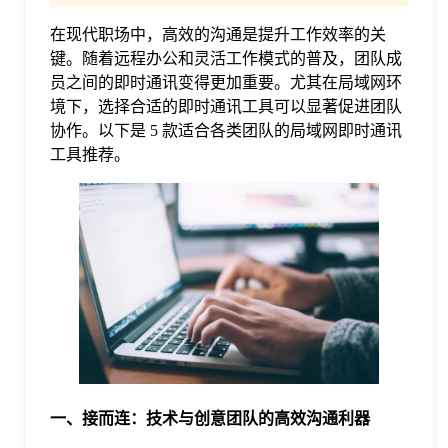
在现代职场中，高效的沟通是提升工作效率的关
格
键。随着远程办公和灵活工作模式的普及，团队成
员之间的即时通讯变得更加重要。尤其在局域网环
技
境下，选择合适的即时通讯工具可以显著促进团队
协作。以下是 5 款适合各类团队的局域网即时通讯
工具推荐。
术
常
资
见
讯
问
题
关
一、接而连：技术与创意团队的高效沟通利器