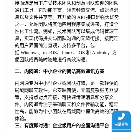
接而连是当下广受技术团队和创意团队欢迎的团队
于
通讯工具。它功能丰富，涵盖频道交流、点对点消
息以及文件共享等。其开放的 API 接口是强大优势
我
之一，允许团队将其他应用程序集成进来，打造个
性化工作流。例如，技术团队可以集成代码管理工
具，实现代码提交与团队沟通的无缝衔接。接而连
们
的用户界面简洁直观，支持多平台，包
括 Windows、macOS、Linux、iOS 和 Android，方
下
便团队成员随时随地进行高效沟通。
二、内网通：中小企业的简洁高效通讯方案
载
内网通专为中小型企业或团队打造，是一款轻便的
局域网聊天软件。它安装简便，无需复杂服务器设
置，支持点对点连接，可快速传递消息和分享文
件。内网通专注于基础聊天和文件传输功能，稳定
性高，能够为中小团队在局域网中提供高效的通讯
体验。
三、有度即时通：企业级用户的全面沟通平台