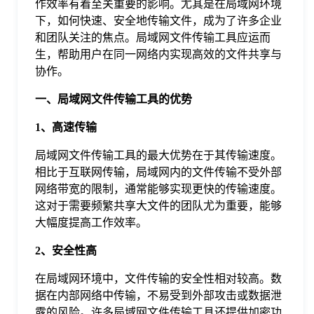
作效率有着至关重要的影响。尤其是在局域网环境
下，如何快速、安全地传输文件，成为了许多企业
格
和团队关注的焦点。局域网文件传输工具应运而
生，帮助用户在同一网络内实现高效的文件共享与
协作。
技
一、局域网文件传输工具的优势
术
常
1、高速传输
局域网文件传输工具的最大优势在于其传输速度。
资
见
相比于互联网传输，局域网内的文件传输不受外部
网络带宽的限制，通常能够实现更快的传输速度。
讯
问
这对于需要频繁共享大文件的团队尤为重要，能够
大幅度提高工作效率。
题
2、安全性高
在局域网环境中，文件传输的安全性相对较高。数
关
据在内部网络中传输，不易受到外部攻击或数据泄
露的风险。许多局域网文件传输工具还提供加密功