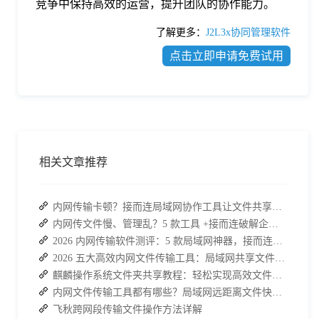
竞争中保持高效的运营，提升团队的协作能力。
了解更多：
J2L3x协同管理软件
点击立即申请免费试用
相关文章推荐
内网传输卡顿？接而连局域网协作工具让文件共享效率升级
内网传文件慢、管理乱？5 款工具 +接而连破解企业办公传输困局
2026 内网传输软件测评：5 款局域网神器，接而连凭实力 C 位出道
2026 五大高效内网文件传输工具：局域网共享文件的最佳解决方案
麒麟操作系统文件夹共享教程：轻松实现高效文件共享
内网文件传输工具都有哪些？局域网远距离文件快速传输神器
飞秋跨网段传输文件操作方法详解