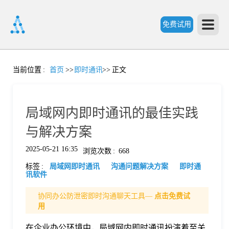
免费试用
首
当前位置
:
首页
>>
即时通讯
>>
正文
页
局域网内即时通讯的最佳实践
产
与解决方案
2025-05-21 16:35
浏览次数
:
668
品
标签
:
局域网即时通讯
沟通问题解决方案
即时通
讯软件
功
协同办公防泄密即时沟通聊天工具—
点击免费试
用
能
价
在企业办公环境中，局域网内即时通讯扮演着至关