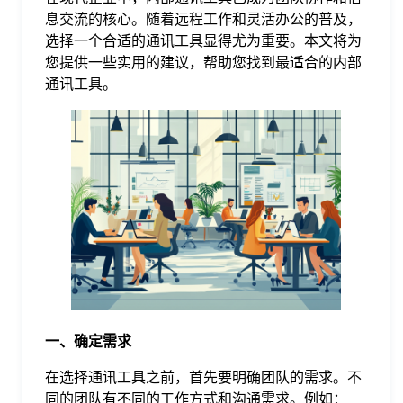
息交流的核心。随着远程工作和灵活办公的普及，
格
选择一个合适的通讯工具显得尤为重要。本文将为
您提供一些实用的建议，帮助您找到最适合的内部
通讯工具。
技
术
常
资
见
讯
问
题
一、确定需求
关
在选择通讯工具之前，首先要明确团队的需求。不
同的团队有不同的工作方式和沟通需求。例如：