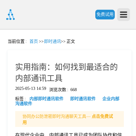
免费试用
首
当前位置
:
首页
>>
即时通讯
>>
正文
页
实用指南：如何找到最适合的
产
内部通讯工具
2025-05-13 14:59
浏览次数
:
668
品
标签
:
内部即时通讯软件
即时通讯软件
企业内部
沟通软件
功
协同办公防泄密即时沟通聊天工具—
点击免费试
用
能
价
在现代企业中，内部通讯工具已成为团队协作和信