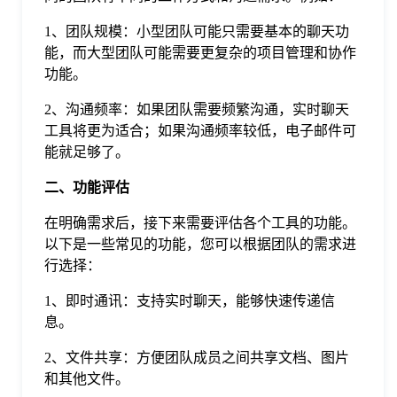
于
1、团队规模：小型团队可能只需要基本的聊天功
能，而大型团队可能需要更复杂的项目管理和协作
我
功能。
2、沟通频率：如果团队需要频繁沟通，实时聊天
们
工具将更为适合；如果沟通频率较低，电子邮件可
能就足够了。
下
二、功能评估
在明确需求后，接下来需要评估各个工具的功能。
载
以下是一些常见的功能，您可以根据团队的需求进
行选择：
1、即时通讯：支持实时聊天，能够快速传递信
息。
2、文件共享：方便团队成员之间共享文档、图片
和其他文件。