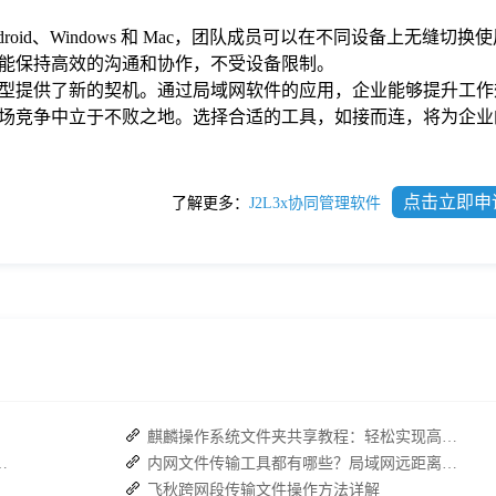
droid、Windows 和 Mac，团队成员可以在不同设备上无缝切
能保持高效的沟通和协作，不受设备限制。
型提供了新的契机。通过局域网软件的应用，企业能够提升工作
场竞争中立于不败之地。选择合适的工具，如接而连，将为企业
点击立即申
了解更多：
J2L3x协同管理软件
麒麟操作系统文件夹共享教程：轻松实现高效文件共享
具 +接而连破解企业办公传输困局
内网文件传输工具都有哪些？局域网远距离文件快速传输神器
飞秋跨网段传输文件操作方法详解