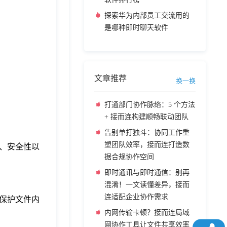
探索华为内部员工交流用的
是哪种即时聊天软件
文章推荐
换一换
打通部门协作脉络：5 个方法
+ 接而连构建顺畅联动团队
告别单打独斗：协同工作重
塑团队效率，接而连打造数
、安全性以
据合规协作空间
即时通讯与即时通信：别再
混淆！一文读懂差异，接而
连适配企业协作需求
保护文件内
内网传输卡顿？接而连局域
网协作工具让文件共享效率