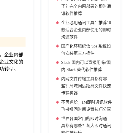
了？完全内网部署的即时通
讯软件推荐
企业必用通讯工具：推荐10
款适合企业内部使用的即时
沟通软件
国产化环境统信 uos 系统如
何安装第三方插件
，企业内部
企业文化的
Slack 国内可以直接用吗?国
功转型。
内 Slack 替代软件推荐
内网文件传输工具都有哪
些？局域网远距离文件快速
传输神器
不再尴尬，IM即时通讯软件
飞书撤回时间设置技巧分享
世界各国常用的即时沟通工
具都有哪些？各大即时通讯
软件排行榜