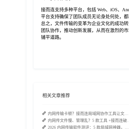
接而连支持多种平台，包括 Web、iOS、An
平台支持确保了团队成员无论身处何处，都
总之，文件传输的变革为企业文化的成功转
团队协作，推动创新发展，从而在激烈的市
铺平道路。
相关文章推荐
内网传输卡顿？接而连局域网协作工具让文件共享效率升级
内网传文件慢、管理乱？5 款工
2026 内网传输软件测评：5 款局域网神器，接而连凭实力 C 位出道