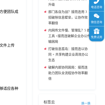
升级
方便团队成
部门各自为战？接而连用 3
招破除信息壁垒，让协作效
率翻倍
内网传文件慢、管理乱？5 款
工具 +接而连破解企业办公传
输困局
文件上传
打破信息孤岛：接而连以协
同 + 共享构建企业高效办公
生态
破解内部协同困局：接而连
助力团队全流程协作效率翻
倍
够适应各种
标签云
换一换