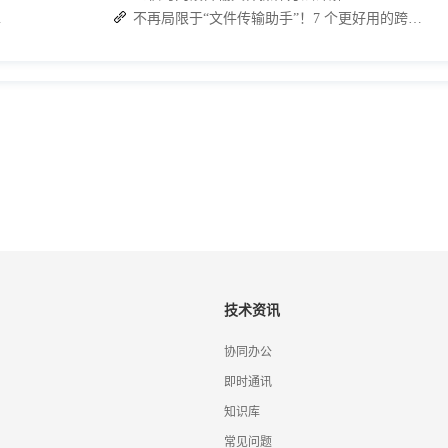
佳解决方案
不再局限于“文件传输助手”！7 个更好用的跨设备传输 App 推荐！
技术资讯
协同办公
即时通讯
知识库
常见问题