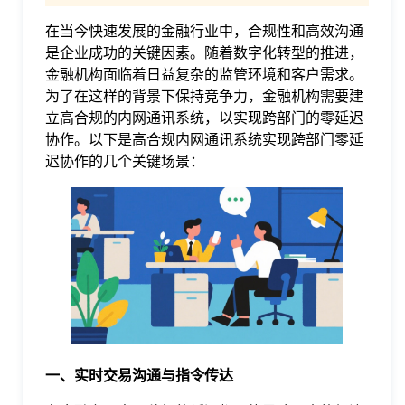
在当今快速发展的金融行业中，合规性和高效沟通
格
是企业成功的关键因素。随着数字化转型的推进，
金融机构面临着日益复杂的监管环境和客户需求。
技
为了在这样的背景下保持竞争力，金融机构需要建
立高合规的内网通讯系统，以实现跨部门的零延迟
协作。以下是高合规内网通讯系统实现跨部门零延
术
常
迟协作的几个关键场景：
资
见
讯
问
题
关
一、实时交易沟通与指令传达