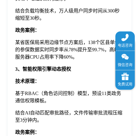
结合负载均衡技术，万人级用户同步时间从300秒
缩短至30秒。
‌政务案例‌：
某省医保局采用边缘节点方案后，138个区县单位
的参保数据实时同步率从78%提升至99.7%，高峰期
服务器CPU占用率下降60%。
3、智能权限引擎动态授权‌
‌技术原理‌：
基于RBAC（角色访问控制）模型，预设‌11类政务
通信权限模板‌。
结合AI自动匹配审批路径，文件传输审批流程压缩
至3分钟内。
‌政务案例‌：