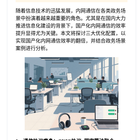
随着信息技术的迅猛发展，内网通信在各类政务场
格
景中扮演着越来越重要的角色。尤其是在国内大力
推进信息化建设的背景下，国产化内网通信的效率
技
提升显得尤为关键。本文将探讨三大优化配置，以
实现国产化内网通信效率的翻倍，并结合政务场景
案例进行分析。
术
常
资
见
讯
问
题
关