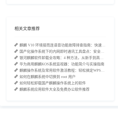
相关文章推荐
麒麟 V10 环境接而连语音功能故障排查指南：快速恢复高效协作
国产化操作系统下的内网即时通讯工具盘点：安全与高效的双重亮点
银河麒麟软件卸载全攻略：4 种方法，从新手到高手一次搞定
华为商用麒麟KOS系统监视器：功能简介与实操指南
麒麟操作系统及常用软件激活教程：轻松搞定WPS与数科OFD的激活
如何在麒麟系统中切换到 root 用户
如何轻松卸载国产麒麟操作系统上的软件
麒麟系统应用软件大全及免费办公软件推荐