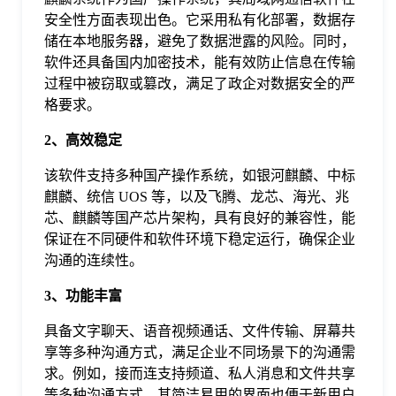
于
安全性方面表现出色。它采用私有化部署，数据存
储在本地服务器，避免了数据泄露的风险。同时，
软件还具备国内加密技术，能有效防止信息在传输
我
过程中被窃取或篡改，满足了政企对数据安全的严
格要求。
们
2、高效稳定
下
该软件支持多种国产操作系统，如银河麒麟、中标
麒麟、统信 UOS 等，以及飞腾、龙芯、海光、兆
芯、麒麟等国产芯片架构，具有良好的兼容性，能
载
保证在不同硬件和软件环境下稳定运行，确保企业
沟通的连续性。
3、功能丰富
具备文字聊天、语音视频通话、文件传输、屏幕共
享等多种沟通方式，满足企业不同场景下的沟通需
求。例如，接而连支持频道、私人消息和文件共享
等多种沟通方式，其简洁易用的界面也便于新用户