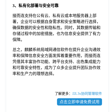
3、私有化部署与安全可靠
接而连支持在公有云、私有云或本地服务器上部
署，企业可以根据自身需求和安全策略进行选择，
确保数据的安全性和隐私性。同时，其数据传输和
存储过程中的加密措施，也为信息安全提供了有力
保障。
总之，麒麟系统局域网通信软件在提升企业沟通效
率和保障信息安全方面发挥着重要作用，而接而连
凭借其丰富协作功能、跨平台支持、出色集成能力
和可靠安全特性，成为了众多企业提升团队协作效
率和生产力的理想选择。
了解更多：
J2L3x协同管理软件
点击立即申请免费试用