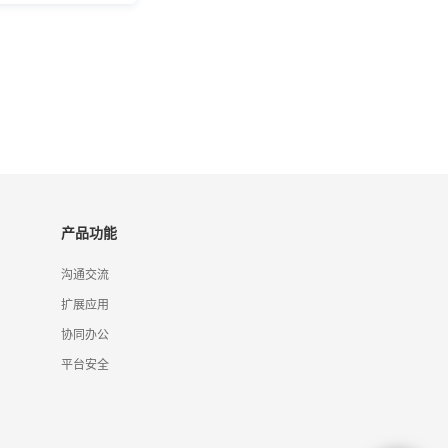
产品功能
沟通交流
扩展应用
协同办公
平台安全