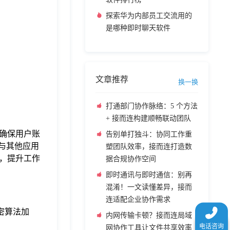
探索华为内部员工交流用的
是哪种即时聊天软件
文章推荐
换一换
打通部门协作脉络：5 个方法
+ 接而连构建顺畅联动团队
确保用户账
告别单打独斗：协同工作重
可与其他应用
塑团队效率，接而连打造数
，提升工作
据合规协作空间
即时通讯与即时通信：别再
混淆！一文读懂差异，接而
连适配企业协作需求
密算法加
内网传输卡顿？接而连局域
网协作工具让文件共享效率