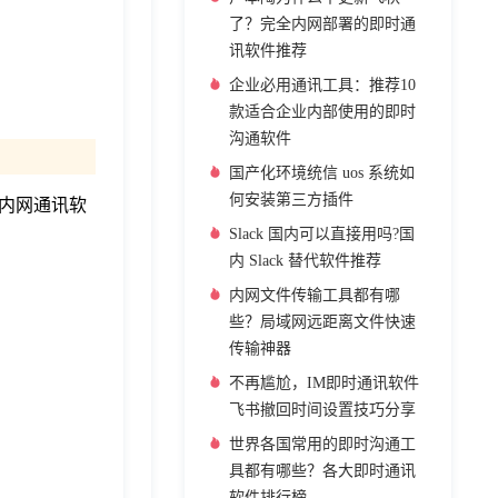
了？完全内网部署的即时通
讯软件推荐
企业必用通讯工具：推荐10
款适合企业内部使用的即时
沟通软件
国产化环境统信 uos 系统如
何安装第三方插件
内网通讯软
Slack 国内可以直接用吗?国
内 Slack 替代软件推荐
内网文件传输工具都有哪
些？局域网远距离文件快速
传输神器
不再尴尬，IM即时通讯软件
飞书撤回时间设置技巧分享
世界各国常用的即时沟通工
具都有哪些？各大即时通讯
软件排行榜