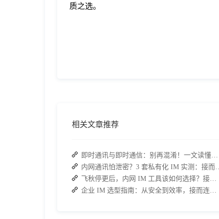
质之选。
相关文章推荐
即时通讯与即时通信：别再混淆！一文读懂差异，接而连适配企业协作需求
内网通讯怕泄密？3 套私有化 IM 实测
飞秋停更后，内网 IM 工具该如何选择？接而连成企业新宠
企业 IM 选型指南：从安全到效率，接而连如何成为中大型企业首选