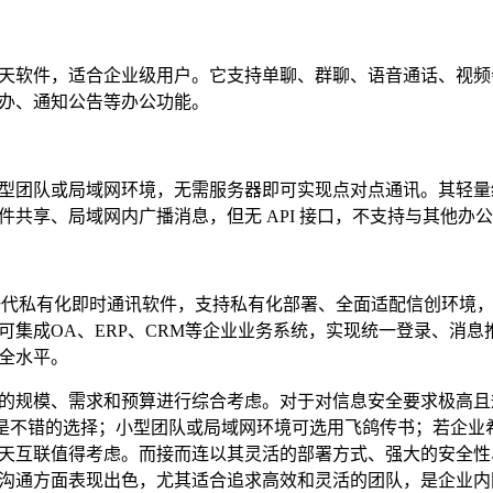
天软件，适合企业级用户。它支持单聊、群聊、语音通话、视频
办、通知公告等办公功能。
型团队或局域网环境，无需服务器即可实现点对点通讯。其轻量
共享、局域网内广播消息，但无 API 接口，不支持与其他办
新一代私有化即时通讯软件，支持私有化部署、全面适配信创环境
集成OA、ERP、CRM等企业业务系统，实现统一登录、消息
全水平。
的规模、需求和预算进行综合考虑。对于对信息安全要求极高且
M 是不错的选择；小型团队或局域网环境可选用飞鸽传书；若企业
天互联值得考虑。而接而连以其灵活的部署方式、强大的安全性
沟通方面表现出色，尤其适合追求高效和灵活的团队，是企业内