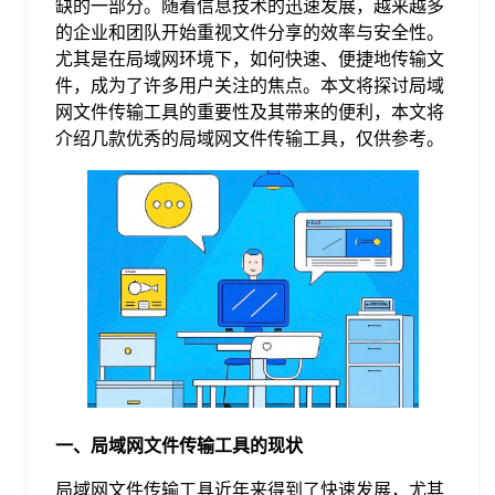
缺的一部分。随着信息技术的迅速发展，越来越多
的企业和团队开始重视文件分享的效率与安全性。
格
尤其是在局域网环境下，如何快速、便捷地传输文
件，成为了许多用户关注的焦点。本文将探讨局域
网文件传输工具的重要性及其带来的便利，本文将
技
介绍几款优秀的局域网文件传输工具，仅供参考。
术
常
资
见
讯
问
题
一、局域网文件传输工具的现状
关
局域网文件传输工具近年来得到了快速发展，尤其