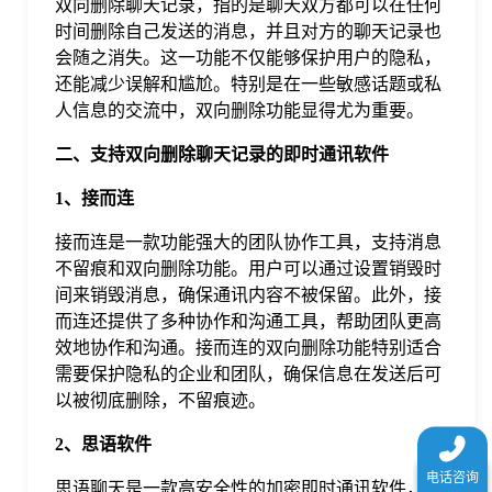
双向删除聊天记录，指的是聊天双方都可以在任何
于
时间删除自己发送的消息，并且对方的聊天记录也
会随之消失。这一功能不仅能够保护用户的隐私，
还能减少误解和尴尬。特别是在一些敏感话题或私
我
人信息的交流中，双向删除功能显得尤为重要。
们
二、支持双向删除聊天记录的即时通讯软件
1、接而连
下
接而连是一款功能强大的团队协作工具，支持消息
不留痕和双向删除功能。用户可以通过设置销毁时
载
间来销毁消息，确保通讯内容不被保留。此外，接
而连还提供了多种协作和沟通工具，帮助团队更高
效地协作和沟通。接而连的双向删除功能特别适合
需要保护隐私的企业和团队，确保信息在发送后可
以被彻底删除，不留痕迹。
2、思语软件
思语聊天是一款高安全性的加密即时通讯软件，提