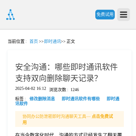
免费试用
首
当前位置
:
首页
>>
即时通讯
>>
正文
页
安全沟通：哪些即时通讯软件
产
支持双向删除聊天记录？
2025-04-02 16:12
浏览次数
:
1246
品
标签
:
修改删除消息
即时通讯软件有哪些
即时通
讯软件
功
协同办公防泄密即时沟通聊天工具—
点击免费试
用
能
价
在当今数字化时代，沟通的方式已经发生了翻天覆