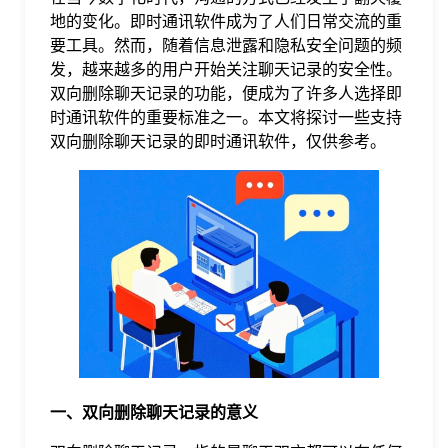
地的变化。即时通讯软件成为了人们日常交流的重
格
要工具。然而，随着信息泄露和隐私安全问题的频
发，越来越多的用户开始关注聊天记录的安全性。
双向删除聊天记录的功能，便成为了许多人选择即
技
时通讯软件的重要标准之一。本文将探讨一些支持
双向删除聊天记录的即时通讯软件，仅供参考。
术
常
资
见
讯
问
题
关
一、双向删除聊天记录的意义