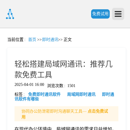
免费试用
首
当前位置
:
首页
>>
即时通讯
>>
正文
页
轻松搭建局域网通讯：推荐几
产
款免费工具
2025-04-01 16:00
浏览次数
:
1501
品
标签
:
免费即时通讯软件
局域网即时通讯
即时通
讯软件有哪些
功
协同办公防泄密即时沟通聊天工具—
点击免费试
用
能
价
在现代办公环境中，局域网通讯的需求日益增加。