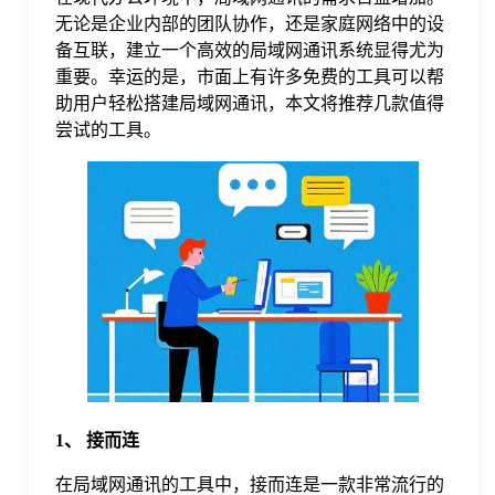
无论是企业内部的团队协作，还是家庭网络中的设
格
备互联，建立一个高效的局域网通讯系统显得尤为
重要。幸运的是，市面上有许多免费的工具可以帮
助用户轻松搭建局域网通讯，本文将推荐几款值得
技
尝试的工具。
术
常
资
见
讯
问
题
1、 接而连
关
在局域网通讯的工具中，接而连是一款非常流行的