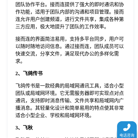
团队协作平台。接而连提供了强大的即时通讯和协
于
作功能，适用于团队内部的沟通和项目管理。接而
连允许用户创建频道，进行文件共享，集成各种第
我
三方应用，极大地提升了团队的工作效率。
接而连的界面简洁易用，支持多平台同步，用户可
们
以随时随地访问信息。通过接而连，团队成员可以
快速交流，分享文件，满足现代办公的多样化需
下
求。
2、飞鸽传书
载
飞鸽传书是一款经典的局域网通讯工具，适合小型
团队或局域网环境。它无需服务器即可实现点对点
通讯，支持即时消息传输、文件共享和局域网内广
播消息。其轻量化设计和简单易用的特点使其非常
适合小型企业、学校和局域网环境。
3、飞秋