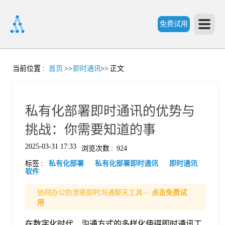
免费试用
首
当前位置
:
首页
>>
即时通讯
>>
正文
页
私有化部署即时通讯的优势与
产
挑战：你需要知道的事
2025-03-31 17:33
浏览次数
:
924
品
标签
:
私有化部署
私有化部署即时通讯
即时通讯
软件
功
协同办公防泄密即时沟通聊天工具—
点击免费试
用
能
价
在数字化时代，沟通方式的多样化使得即时通讯工