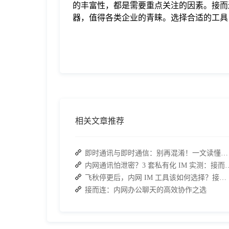
的丰富性，都是需要重点关注的因素。接而
器，值得各类企业的青睐。选择合适的工具
相关文章推荐
即时通讯与即时通信：别再混淆！一文读懂差异，接而连适配企业协作需求
内网通讯怕泄密？3 套私有化 IM 实测
飞秋停更后，内网 IM 工具该如何选择？接而连成企业新宠
接而连：内网办公聊天的高效协作之选