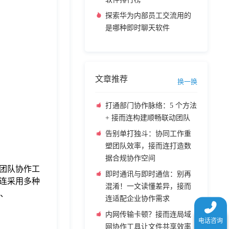
探索华为内部员工交流用的
是哪种即时聊天软件
文章推荐
换一换
打通部门协作脉络：5 个方法
+ 接而连构建顺畅联动团队
告别单打独斗：协同工作重
塑团队效率，接而连打造数
据合规协作空间
团队协作工
即时通讯与即时通信：别再
连采用多种
混淆！一文读懂差异，接而
d、
连适配企业协作需求
内网传输卡顿？接而连局域
网协作工具让文件共享效率