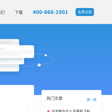
我们
下载
免费试用
热门文章
换一换
卢本陶为什么不更新飞秋