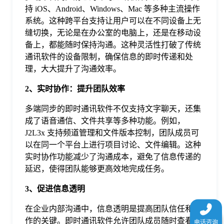
于
持 iOS、Android、Windows、Mac 等多种主流操作
系统。这种跨平台支持让用户可以在不同设备上无
缝切换，无论是在办公室的电脑上，还是在移动设
我
备上，都能随时保持沟通。这种灵活性打破了传统
通讯软件的设备限制，确保信息的即时传递和处
们
理，大大提升了沟通效率。
2、实时协作：提升团队效率
下
多端同步的即时通讯软件不仅支持文字聊天，还集
成了语音通信、文件共享等多种功能。例如，
载
J2L3x 支持频道管理和文件版本控制，团队成员可
以在同一个平台上进行项目讨论、文件编辑。这种
实时协作功能减少了沟通成本，避免了信息传递的
延迟，使得团队能够更高效地完成任务。
3、促进信息透明
在企业内部沟通中，信息透明是提高团队信任和合
作的关键。即时通讯软件允许团队成员随时查看项