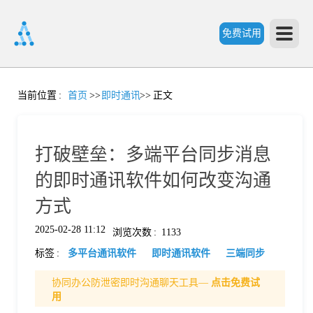
免费试用
首
当前位置
:
首页
>>
即时通讯
>>
正文
页
打破壁垒：多端平台同步消息
产
的即时通讯软件如何改变沟通
方式
品
2025-02-28 11:12
浏览次数
:
1133
标签
:
多平台通讯软件
即时通讯软件
三端同步
功
协同办公防泄密即时沟通聊天工具—
点击免费试
用
能
价