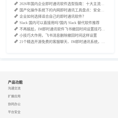
2026年国内企业即时通讯软件选型指南：十大主流平台深度盘点
国产化操作系统下的内网即时通讯工具盘点：安全与高效的双重亮点
企业如何选择适合自己的即时通讯软件？
Slack 国内可以直接用吗?国内 Slack 替代软件推荐
不再尴尬，IM即时通讯软件飞书撤回时间设置技巧分享
小技巧大作用，飞书消息删除撤回时间这样设置
21个精选开源免费的客服聊天、IM即时通讯系统，助力企业沟通效率提升
产品功能
沟通交流
扩展应用
协同办公
平台安全