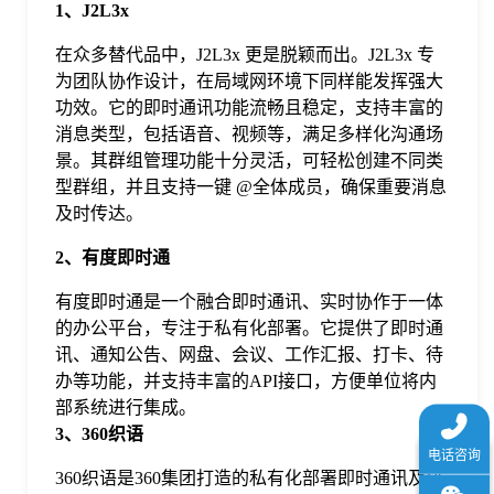
1、J2L3x
于
在众多替代品中，J2L3x 更是脱颖而出。J2L3x 专
为团队协作设计，在局域网环境下同样能发挥强大
我
功效。它的即时通讯功能流畅且稳定，支持丰富的
消息类型，包括语音、视频等，满足多样化沟通场
们
景。其群组管理功能十分灵活，可轻松创建不同类
型群组，并且支持一键 @全体成员，确保重要消息
及时传达。
下
2、有度即时通
载
有度即时通是一个融合即时通讯、实时协作于一体
的办公平台，专注于私有化部署。它提供了即时通
讯、通知公告、网盘、会议、工作汇报、打卡、待
办等功能，并支持丰富的API接口，方便单位将内
部系统进行集成。
3、360织语
360织语是360集团打造的私有化部署即时通讯及协