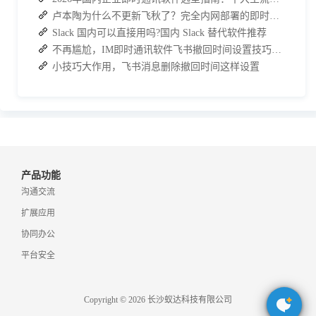
卢本陶为什么不更新飞秋了？完全内网部署的即时通讯软件推荐
Slack 国内可以直接用吗?国内 Slack 替代软件推荐
不再尴尬，IM即时通讯软件飞书撤回时间设置技巧分享
小技巧大作用，飞书消息删除撤回时间这样设置
产品功能
沟通交流
扩展应用
协同办公
平台安全
Copyright © 2026 长沙蚁达科技有限公司