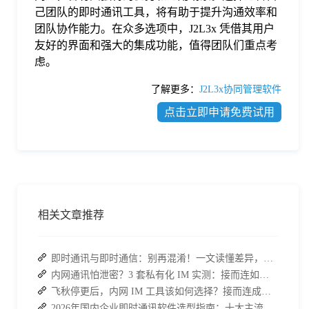
己团队的即时通讯工具，将有助于提升沟通效率和
团队协作能力。在众多选项中，J2L3x 凭借其用户
友好的界面和强大的集成功能，值得团队们重点考
虑。
了解更多：
J2L3x协同管理软件
点击立即申请免费试用
相关文章推荐
即时通讯与即时通信：别再混淆！一文读懂差异，接而连适配企业协作需求
内网通讯怕泄密？3 套私有化 IM 实测：接而连如何筑牢安全防线并提效
飞秋停更后，内网 IM 工具该如何选择？接而连成企业新宠
2026年国内企业即时通讯软件选型指南：十大主流平台深度盘点