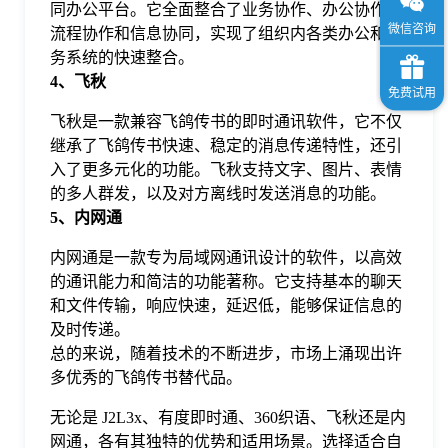
同办公平台。它全面整合了业务协作、办公协作、
流程协作和信息协同，实现了组织内各类办公和业
务系统的快速整合。
4、飞秋
飞秋是一款兼容飞鸽传书的即时通讯软件，它不仅
继承了飞鸽传书快速、稳定的消息传递特性，还引
入了更多元化的功能。飞秋支持文字、图片、表情
的多人群发，以及对方离线时发送消息的功能。
5、内网通
内网通是一款专为局域网通讯设计的软件，以高效
的通讯能力和简洁的功能著称。它支持基本的聊天
和文件传输，响应快速，延迟低，能够保证信息的
及时传递。
总的来说，随着技术的不断进步，市场上涌现出许
多优秀的飞鸽传书替代品。
无论是 J2L3x、有度即时通、360织语、飞秋还是内
网通，各有其独特的优势和适用场景。选择适合自