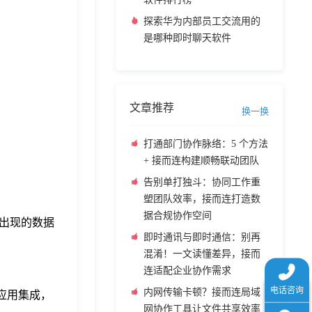
探索华为内部员工交流用的
是哪种即时聊天软件
文章推荐
换一换
打通部门协作脉络：5 个方法
+ 接而连构建顺畅联动团队
告别单打独斗：协同工作重
塑团队效率，接而连打造数
据合规协作空间
出现的数据
即时通讯与即时通信：别再
混淆！一文读懂差异，接而
连适配企业协作需求
内网传输卡顿？接而连局域
应用集成，
网协作工具让文件共享效率