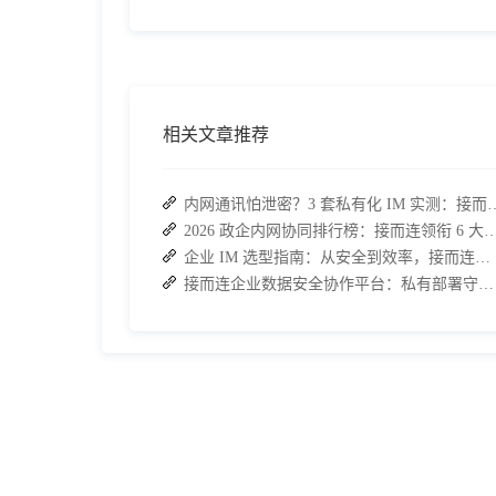
相关文章推荐
内网通讯怕泄密？3 套私有化 IM 实测
2026 政企内网协同排行榜：接而连领衔 6 大私有化方案
企业 IM 选型指南：从安全到效率，接而连如何成为中大型企业首选
接而连企业数据安全协作平台：私有部署守护核心信息合规