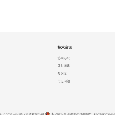
技术资讯
协同办公
即时通讯
知识库
常见问题
湘公网安备 43019002001810号
ight © 2026 长沙蚁达科技有限公司
湘ICP备2021010