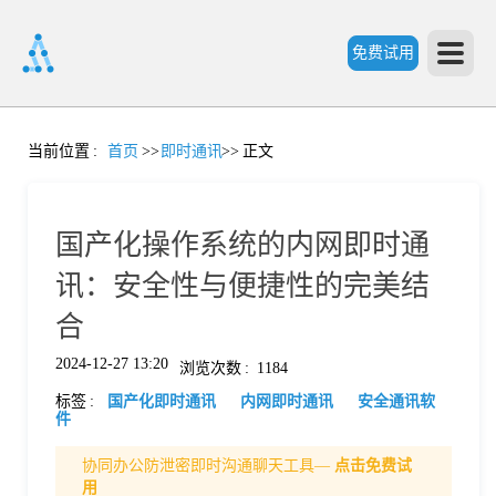
免费试用
首
当前位置
:
首页
>>
即时通讯
>>
正文
页
国产化操作系统的内网即时通
产
讯：安全性与便捷性的完美结
合
品
2024-12-27 13:20
浏览次数
:
1184
标签
:
国产化即时通讯
内网即时通讯
安全通讯软
功
件
协同办公防泄密即时沟通聊天工具—
点击免费试
能
价
用