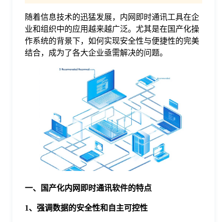
随着信息技术的迅猛发展，内网即时通讯工具在企
格
业和组织中的应用越来越广泛。尤其是在国产化操
作系统的背景下，如何实现安全性与便捷性的完美
技
结合，成为了各大企业亟需解决的问题。
术
常
资
见
讯
问
题
一、国产化内网即时通讯软件的特点
关
1、强调数据的安全性和自主可控性