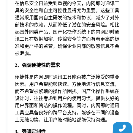
在信息安全日益受到重视的今天，内网即时通讯工
于
具的安全性和自主可控性显得尤为重要。这些工具
通常采用国内自主研发的技术和协议，减少了对外
我
部技术的依赖，从而降低了潜在的安全风险。相比
起国外同类产品，国产化操作系统下的内网即时通
讯工具在数据加密、传输安全等方面有着更高的标
们
准和更严格的监管，确保企业内部的敏感信息不会
被泄露。
下
2、强调便捷性的需求
载
便捷性是内网即时通讯工具能否被广泛接受的重要
因素。用户希望能够快速、方便地进行信息交流，
而不希望被繁琐的操作所困扰。国产化操作系统在
设计时，往往考虑到用户的使用习惯，提供友好的
用户界面和简洁的操作流程。同时，内网即时通讯
工具应具备良好的跨平台支持，能够在不同的设备
上无缝切换，让用户随时随地都能保持沟通。
3、强调定制性