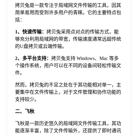
于
拷贝兔是一款专注于局域网文件传输的工具，因其
简单易用而受到许多用户的青睐。它的主要特点包
括：
我
1、快速传输：
拷贝兔采用点对点的传输方式，能
够充分利用局域网的带宽，传输速度通常远超传统
们
的U盘拷贝或云端传输。
2、多平台支持：
拷贝兔支持 Windows、Mac 等多
下
个操作系统，用户可以在不同的设备间轻松传输文
件。
载
然而，拷贝兔的不足之处在于其功能相对单一，主
要集中在文件传输上，对于文件管理和协作功能的
支持较少。
二、飞秋
飞秋是一款历史悠久的局域网文件传输工具，其功
能逐渐丰富，除了文件传输外，还提供了即时通讯