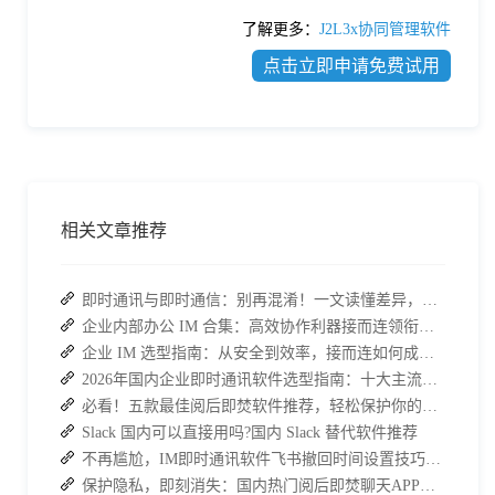
了解更多：
J2L3x协同管理软件
点击立即申请免费试用
相关文章推荐
即时通讯与即时通信：别再混淆！一文读懂差异，接而连适配企业协作需求
企业内部办公 IM 合集：高效协作利器接而连领衔推荐
企业 IM 选型指南：从安全到效率，接而连如何成为中大型企业首选
2026年国内企业即时通讯软件选型指南：十大主流平台深度盘点
必看！五款最佳阅后即焚软件推荐，轻松保护你的聊天记录
Slack 国内可以直接用吗?国内 Slack 替代软件推荐
不再尴尬，IM即时通讯软件飞书撤回时间设置技巧分享
保护隐私，即刻消失：国内热门阅后即焚聊天APP功能对比