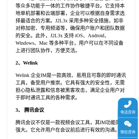
于
等众多功能于一体的工作协作敏捷平台。它支持本
地单机部署和云端部署，企业可以根据自身需求选
择最适合的方案。J2L3x 采用多种安全措施，如非
我
对称加密、专用频道等，确保用户账户和团队数据
的安全。此外，J2L3x 支持 iOS、Android、
们
Windows、Mac 等多种平台，用户可以在不同设备
上进行团队协作，方便灵活。
下
2、Welink
Welink 企业IM是一款高效、易用且可靠的即时通讯
载
工具，备受用户推崇。它具有强大的安全性，无需
担心隐私泄露和信息被黑客攻击，满足企业用户对
于即时通讯工具的各种需求。
3、 腾讯会议
腾讯会议不仅是一款视频会议工具，其IM功能同样
强大。它允许用户在会议前后进行有效的沟通。