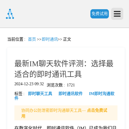
免费试用
首
当前位置
:
首页
>>
即时通讯
>>
正文
页
最新IM聊天软件评测：选择最
产
适合的即时通讯工具
2024-12-23 09:32
浏览次数
:
1721
品
标签
:
即时聊天工具
即时通讯软件
IM即时沟通软
件
功
协同办公防泄密即时沟通聊天工具—
点击免费试
用
能
价
在数字化时代，即时通讯软件（IM）已成为我们日