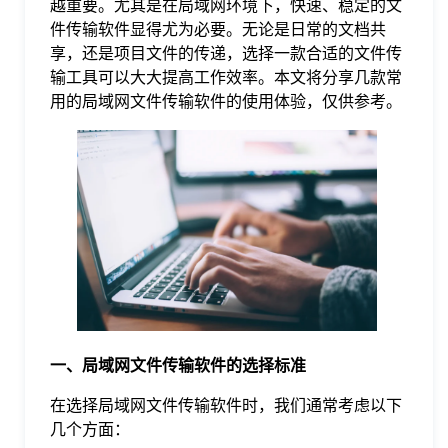
越重要。尤其是在局域网环境下，快速、稳定的文
件传输软件显得尤为必要。无论是日常的文档共
格
享，还是项目文件的传递，选择一款合适的文件传
输工具可以大大提高工作效率。本文将分享几款常
用的局域网文件传输软件的使用体验，仅供参考。
技
术
常
资
见
讯
问
题
一、局域网文件传输软件的选择标准
关
在选择局域网文件传输软件时，我们通常考虑以下
几个方面：