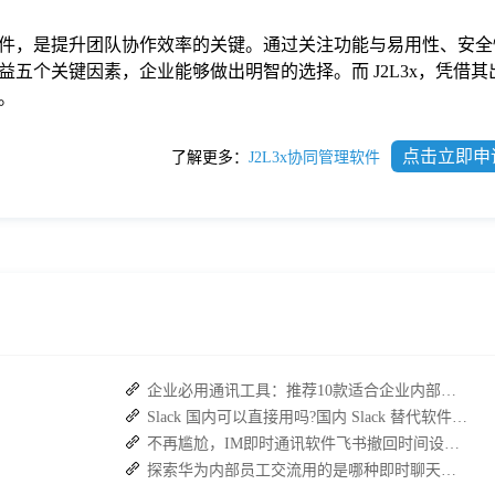
件，是提升团队协作效率的关键。通过关注功能与易用性、安全
五个关键因素，企业能够做出明智的选择。而 J2L3x，凭借其
。
点击立即申
了解更多：
J2L3x协同管理软件
企业必用通讯工具：推荐10款适合企业内部使用的即时沟通软件
Slack 国内可以直接用吗?国内 Slack 替代软件推荐
不再尴尬，IM即时通讯软件飞书撤回时间设置技巧分享
探索华为内部员工交流用的是哪种即时聊天软件