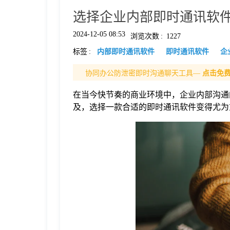
选择企业内部即时通讯软件
格
2024-12-05 08:53
浏览次数
:
1227
标签
:
内部即时通讯软件
即时通讯软件
企
技
协同办公防泄密即时沟通聊天工具—
点击免
术
常
在当今快节奏的商业环境中，企业内部沟通
及，选择一款合适的即时通讯软件变得尤为
资
见
讯
问
题
关