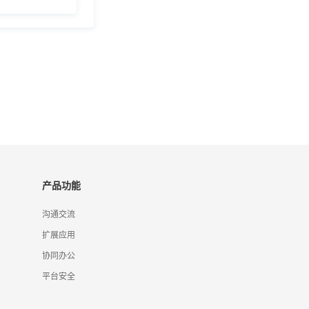
产品功能
沟通交流
扩展应用
协同办公
平台安全