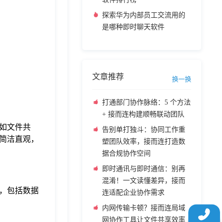
探索华为内部员工交流用的
是哪种即时聊天软件
文章推荐
换一换
打通部门协作脉络：5 个方法
+ 接而连构建顺畅联动团队
如文件共
告别单打独斗：协同工作重
简洁直观，
塑团队效率，接而连打造数
据合规协作空间
即时通讯与即时通信：别再
混淆！一文读懂差异，接而
，包括数据
连适配企业协作需求
内网传输卡顿？接而连局域
网协作工具让文件共享效率