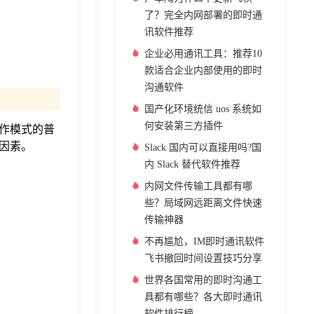
了？完全内网部署的即时通
讯软件推荐
企业必用通讯工具：推荐10
款适合企业内部使用的即时
沟通软件
国产化环境统信 uos 系统如
何安装第三方插件
作模式的普
因素。
Slack 国内可以直接用吗?国
内 Slack 替代软件推荐
内网文件传输工具都有哪
些？局域网远距离文件快速
传输神器
不再尴尬，IM即时通讯软件
飞书撤回时间设置技巧分享
世界各国常用的即时沟通工
具都有哪些？各大即时通讯
软件排行榜