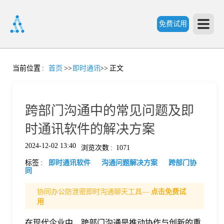
免费试用
首
当前位置
:
首页
>>
即时通讯
>>
正文
页
跨部门沟通中的常见问题及即
产
时通讯软件的解决方案
2024-12-02 13:40
浏览次数
:
1071
品
标签
:
即时通讯软件
沟通问题解决方案
跨部门协
同
功
协同办公防泄密即时沟通聊天工具—
点击免费试
用
能
价
在现代企业中，跨部门沟通是推动协作与创新的重