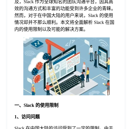
及，Slack 作为全球知名的团队沟通平台，因其高
效的沟通方式和丰富的功能受到许多企业的青睐。
格
然而，对于在中国大陆的用户来说，Slack 的使用
情况却并不那么顺利。本文将全面解析 Slack 在国
内的使用限制以及可能的解决方案。
技
术
常
资
见
讯
问
题
一、Slack 的使用限制
关
1、访问问题
Slack 在中国大陆的访问受到了一定的限制。由于