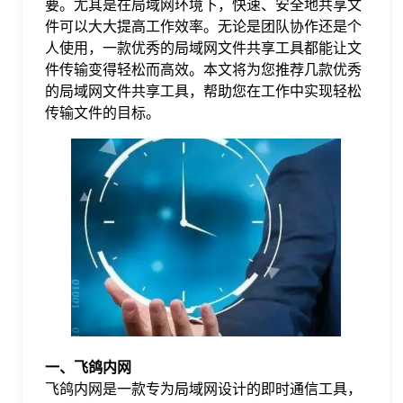
要。尤其是在局域网环境下，快速、安全地共享文
件可以大大提高工作效率。无论是团队协作还是个
格
人使用，一款优秀的局域网文件共享工具都能让文
件传输变得轻松而高效。本文将为您推荐几款优秀
的局域网文件共享工具，帮助您在工作中实现轻松
技
传输文件的目标。
术
常
资
见
讯
问
题
关
一、飞鸽内网
飞鸽内网是一款专为局域网设计的即时通信工具，