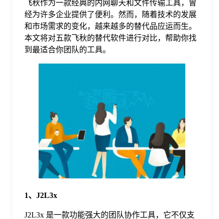
飞秋作为一款经典的内网聊天和文件传输工具，曾
经为许多企业提供了便利。然而，随着技术的发展
格
和市场需求的变化，越来越多的替代品应运而生。
本文将对五款飞秋的替代软件进行对比，帮助你找
到最适合你团队的工具。
技
术
常
资
见
讯
问
题
1、J2L3x
关
J2L3x 是一款功能强大的团队协作工具，它不仅支