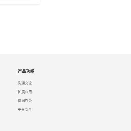
产品功能
沟通交流
扩展应用
协同办公
平台安全