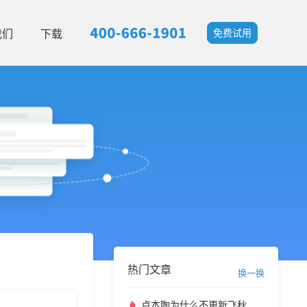
我们
下载
免费试用
热门文章
换一换
卢本陶为什么不更新飞秋