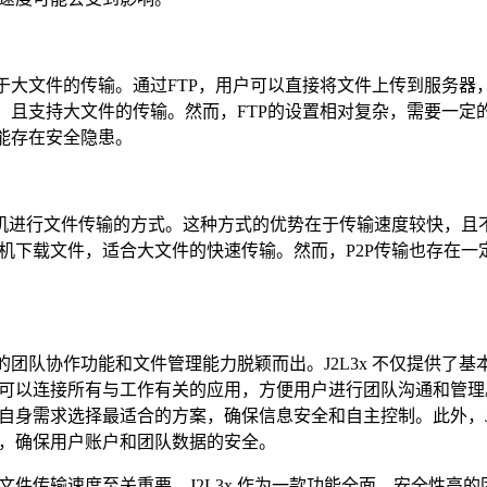
于大文件的传输。通过FTP，用户可以直接将文件上传到服务器
，且支持大文件的传输。然而，FTP的设置相对复杂，需要一定
能存在安全隐患。
算机进行文件传输的方式。这种方式的优势在于传输速度较快，且
机下载文件，适合大文件的快速传输。然而，P2P传输也存在一
大的团队协作功能和文件管理能力脱颖而出。J2L3x 不仅提供了基
以连接所有与工作有关的应用，方便用户进行团队沟通和管理。J2
身需求选择最适合的方案，确保信息安全和自主控制。此外，J2L
等，确保用户账户和团队数据的安全。
件传输速度至关重要。J2L3x 作为一款功能全面、安全性高的