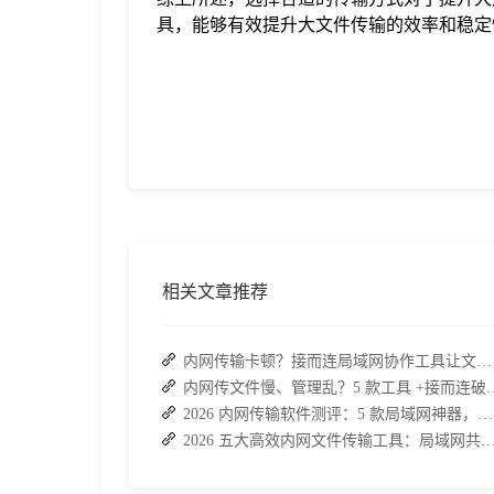
具，能够有效提升大文件传输的效率和稳定
相关文章推荐
内网传输卡顿？接而连局域网协作工具让文件共享效率升级
内网传文件慢、管理乱？5 款工
2026 内网传输软件测评：5 款局域网神器，接而连凭实力 C 位出道
2026 五大高效内网文件传输工具：局域网共享文件的最