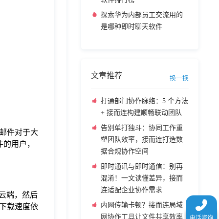
探索华为内部员工交流用的
是哪种即时聊天软件
文章推荐
换一换
打通部门协作脉络：5 个方法
+ 接而连构建顺畅联动团队
告别单打独斗：协同工作重
邮件对于大
塑团队效率，接而连打造数
件的用户，
据合规协作空间
即时通讯与即时通信：别再
混淆！一文读懂差异，接而
连适配企业协作需求
传到云端，然后
内网传输卡顿？接而连局域
下载速度依
网协作工具让文件共享效率