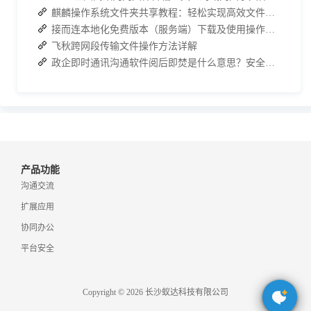
麒麟操作系统文件夹共享教程：轻松实现高效文件共享
接而连本地化免费版本（服务端）下载及使用操作手册
飞秋跨网段传输文件操作方法详解
政企即时通讯沟通软件阅后即焚是什么意思？安全聊天软件介绍
产品功能
沟通交流
扩展应用
协同办公
平台安全
Copyright © 2026 长沙蚁达科技有限公司