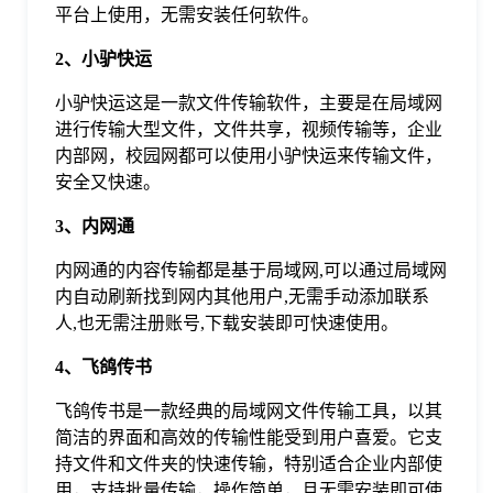
平台上使用，无需安装任何软件。
于
2、小驴快运
我
小驴快运这是一款文件传输软件，主要是在局域网
进行传输大型文件，文件共享，视频传输等，企业
们
内部网，校园网都可以使用小驴快运来传输文件，
安全又快速。
下
3、内网通
内网通的内容传输都是基于局域网,可以通过局域网
载
内自动刷新找到网内其他用户,无需手动添加联系
人,也无需注册账号,下载安装即可快速使用。
4、飞鸽传书
飞鸽传书是一款经典的局域网文件传输工具，以其
简洁的界面和高效的传输性能受到用户喜爱。它支
持文件和文件夹的快速传输，特别适合企业内部使
用，支持批量传输，操作简单，且无需安装即可使