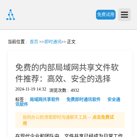
免费试用
首
当前位置
:
首页
>>
即时通讯
>>
正文
页
免费的内部局域网共享文件软
产
件推荐：高效、安全的选择
2024-11-19 14:32
浏览次数
:
4932
品
标签
:
局域网共享软件
免费即时通讯软件
安全通
讯软件
功
协同办公防泄密即时沟通聊天工具—
点击免费试
用
能
价
在现代企业和团队中，文件共享已经成为日常工作