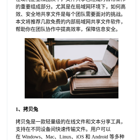
的重要组成部分。尤其是在局域网环境下，如何高
格
效、安全地共享文件是每个团队需要面对的挑战。
本文将推荐几款免费的内部局域网共享文件软件，
帮助你在团队协作中提高效率，保障信息安全。
技
术
常
资
见
讯
问
题
1、拷贝兔
拷贝兔是一款轻量级的在线文件和文本分享工具，
关
支持在不同设备间快速传输文件。用户可以
在 Windows、Mac、Linux、iOS 和 Android 等多种