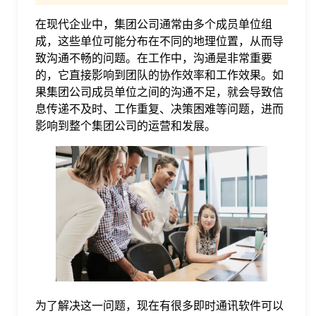
在现代企业中，集团公司通常由多个成员单位组
格
成，这些单位可能分布在不同的地理位置，从而导
致沟通不畅的问题。在工作中，沟通是非常重要
技
的，它直接影响到团队的协作效率和工作效果。如
果集团公司成员单位之间的沟通不足，就会导致信
息传递不及时、工作重复、决策困难等问题，进而
术
常
影响到整个集团公司的运营和发展。
资
见
讯
问
题
关
为了解决这一问题，现在有很多即时通讯软件可以