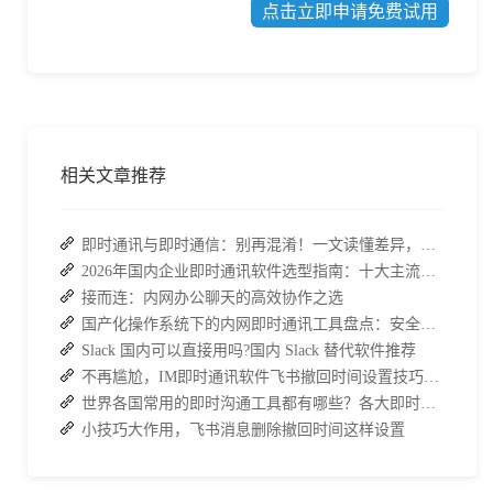
点击立即申请免费试用
相关文章推荐
即时通讯与即时通信：别再混淆！一文读懂差异，接而连适配企业协作需求
2026年国内企业即时通讯软件选型指南：十大主流平台深度盘点
接而连：内网办公聊天的高效协作之选
国产化操作系统下的内网即时通讯工具盘点：安全与高效的双重亮点
Slack 国内可以直接用吗?国内 Slack 替代软件推荐
不再尴尬，IM即时通讯软件飞书撤回时间设置技巧分享
世界各国常用的即时沟通工具都有哪些？各大即时通讯软件排行榜
小技巧大作用，飞书消息删除撤回时间这样设置