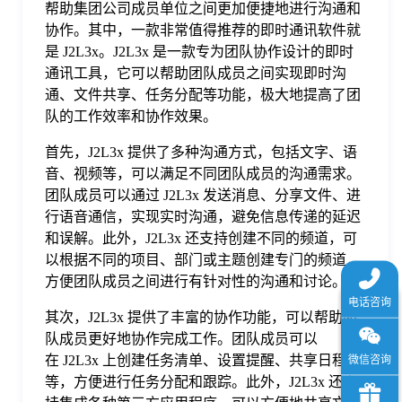
帮助集团公司成员单位之间更加便捷地进行沟通和
于
协作。其中，一款非常值得推荐的即时通讯软件就
是 J2L3x。J2L3x 是一款专为团队协作设计的即时
我
通讯工具，它可以帮助团队成员之间实现即时沟
通、文件共享、任务分配等功能，极大地提高了团
队的工作效率和协作效果。
们
首先，J2L3x 提供了多种沟通方式，包括文字、语
音、视频等，可以满足不同团队成员的沟通需求。
下
团队成员可以通过 J2L3x 发送消息、分享文件、进
行语音通信，实现实时沟通，避免信息传递的延迟
载
和误解。此外，J2L3x 还支持创建不同的频道，可
以根据不同的项目、部门或主题创建专门的频道，
方便团队成员之间进行有针对性的沟通和讨论。
其次，J2L3x 提供了丰富的协作功能，可以帮助团
队成员更好地协作完成工作。团队成员可以
在 J2L3x 上创建任务清单、设置提醒、共享日程
等，方便进行任务分配和跟踪。此外，J2L3x 还支