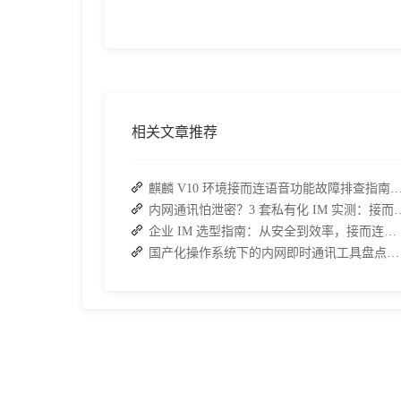
相关文章推荐
麒麟 V10 环境接而连语音功能故障排查指南：快速恢
内网通讯怕泄密？3 套私有化 IM 实测
企业 IM 选型指南：从安全到效率，接而连如何成为中大型企业首选
国产化操作系统下的内网即时通讯工具盘点：安全与高效的双重亮点