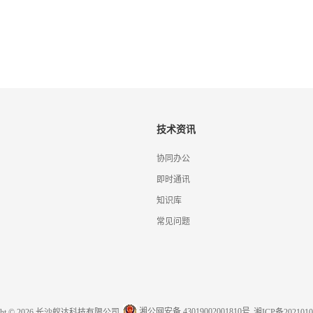
技术资讯
协同办公
即时通讯
知识库
常见问题
湘公网安备 43019002001810号
ight © 2026 长沙蚁达科技有限公司
湘ICP备2021010