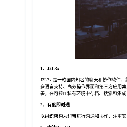
于
我
们
下
1、J2L3x
载
J2L3x 是一款国内知名的聊天和协作软件
多语言支持、高效操作界面和第三方应用集成
署，在可控IT私有环境中存档、搜索和集
2、有度即时通
以组织架构为纽带进行沟通和协作，注重安