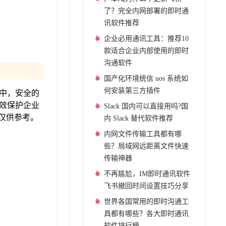
了？完全内网部署的即时通
讯软件推荐
企业必用通讯工具：推荐10
款适合企业内部使用的即时
沟通软件
国产化环境统信 uos 系统如
何安装第三方插件
中，安全的
效保护企业
Slack 国内可以直接用吗?国
仅供参考。
内 Slack 替代软件推荐
内网文件传输工具都有哪
些？局域网远距离文件快速
传输神器
不再尴尬，IM即时通讯软件
飞书撤回时间设置技巧分享
世界各国常用的即时沟通工
具都有哪些？各大即时通讯
软件排行榜