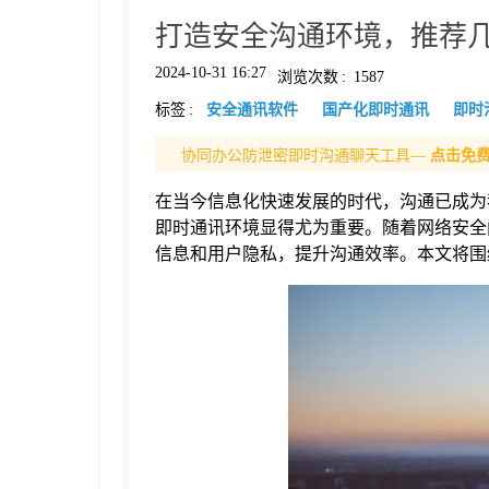
打造安全沟通环境，推荐
格
2024-10-31 16:27
浏览次数
:
1587
标签
:
安全通讯软件
国产化即时通讯
即时
技
协同办公防泄密即时沟通聊天工具—
点击免
术
常
在当今信息化快速发展的时代，沟通已成为
即时通讯环境显得尤为重要。随着网络安全
资
见
信息和用户隐私，提升沟通效率。本文将围
讯
问
题
关